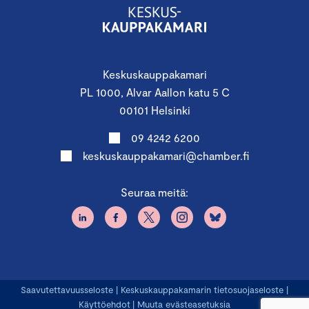
Keskuskauppakamari
PL 1000, Alvar Aallon katu 5 C
00101 Helsinki
09 4242 6200
keskuskauppakamari@chamber.fi
Seuraa meitä:
Saavutettavuusseloste
|
Keskuskauppakamarin tietosuojaseloste
|
Käyttöehdot
|
Muuta evästeasetuksia