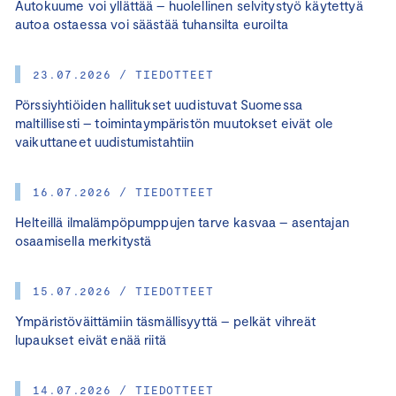
Autokuume voi yllättää – huolellinen selvitystyö käytettyä
autoa ostaessa voi säästää tuhansilta euroilta
23.07.2026 / TIEDOTTEET
Pörssiyhtiöiden hallitukset uudistuvat Suomessa
maltillisesti – toimintaympäristön muutokset eivät ole
vaikuttaneet uudistumistahtiin
16.07.2026 / TIEDOTTEET
Helteillä ilmalämpöpumppujen tarve kasvaa – asentajan
osaamisella merkitystä
15.07.2026 / TIEDOTTEET
Ympäristöväittämiin täsmällisyyttä – pelkät vihreät
lupaukset eivät enää riitä
14.07.2026 / TIEDOTTEET