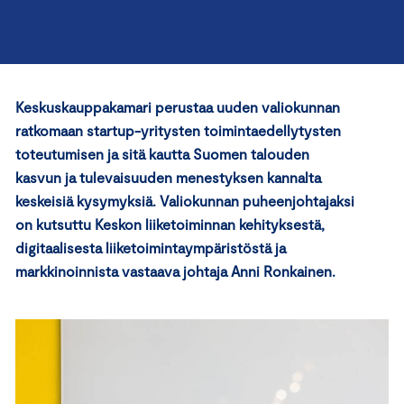
Keskuskauppakamari perustaa uuden valiokunnan
ratkomaan startup-yritysten toimintaedellytysten
toteutumisen ja sitä kautta Suomen talouden
kasvun ja tulevaisuuden menestyksen kannalta
keskeisiä kysymyksiä.
Valiokunnan puheenjohtajaksi
on kutsuttu Keskon liiketoiminnan kehityksestä,
digitaalisesta liiketoimintaympäristöstä ja
markkinoinnista vastaava johtaja Anni Ronkainen.