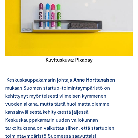
Kuvituskuva: Pixabay
Keskuskauppakamarin johtaja
Anne Horttanaisen
mukaan Suomen startup-toimintaympäristö on
kehittynyt myönteisesti viimeisen kymmenen
vuoden aikana, mutta tästä huolimatta olemme
kansainvälisestä kehityksestä jäljessä.
Keskuskauppakamarin uuden valiokunnan
tarkoituksena on vaikuttaa siihen, että startupien
toimintaympäristö Suomessa saavuttaisi