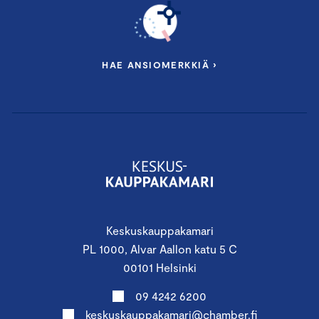
HAE ANSIOMERKKIÄ ›
Keskuskauppakamari
PL 1000, Alvar Aallon katu 5 C
00101 Helsinki
09 4242 6200
keskuskauppakamari@chamber.fi