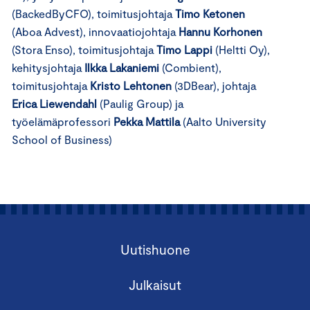
(BackedByCFO), toimitusjohtaja
Timo Ketonen
(Aboa Advest), innovaatiojohtaja
Hannu Korhonen
(Stora Enso), toimitusjohtaja
Timo Lappi
(Heltti Oy),
kehitysjohtaja
Ilkka Lakaniemi
(Combient),
toimitusjohtaja
Kristo Lehtonen
(3DBear), johtaja
Erica Liewendahl
(Paulig Group) ja
työelämäprofessori
Pekka Mattila
(Aalto University
School of Business)
Uutishuone
Julkaisut