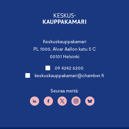
Keskuskauppakamari
PL 1000, Alvar Aallon katu 5 C
00101 Helsinki
09 4242 6200
keskuskauppakamari@chamber.fi
Seuraa meitä: