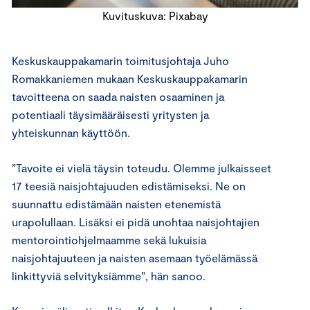
Kuvituskuva: Pixabay
Keskuskauppakamarin toimitusjohtaja Juho
Romakkaniemen mukaan Keskuskauppakamarin
tavoitteena on saada naisten osaaminen ja
potentiaali täysimääräisesti yritysten ja
yhteiskunnan käyttöön.
”Tavoite ei vielä täysin toteudu. Olemme julkaisseet
17 teesiä naisjohtajuuden edistämiseksi. Ne on
suunnattu edistämään naisten etenemistä
urapolullaan. Lisäksi ei pidä unohtaa naisjohtajien
mentorointiohjelmaamme sekä lukuisia
naisjohtajuuteen ja naisten asemaan työelämässä
linkittyviä selvityksiämme”, hän sanoo.