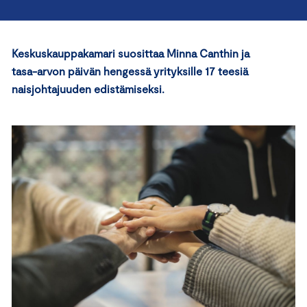
Keskuskauppakamari suosittaa Minna Canthin ja
tasa-arvon päivän hengessä yrityksille 17 teesiä
naisjohtajuuden edistämiseksi.