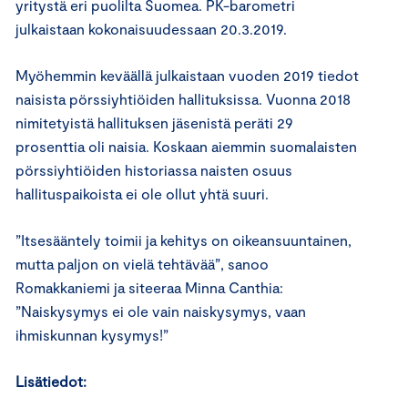
yritystä eri puolilta Suomea. PK-barometri
julkaistaan kokonaisuudessaan 20.3.2019.
Myöhemmin keväällä julkaistaan vuoden 2019 tiedot
naisista pörssiyhtiöiden hallituksissa. Vuonna 2018
nimitetyistä hallituksen jäsenistä peräti 29
prosenttia oli naisia. Koskaan aiemmin suomalaisten
pörssiyhtiöiden historiassa naisten osuus
hallituspaikoista ei ole ollut yhtä suuri.
”Itsesääntely toimii ja kehitys on oikeansuuntainen,
mutta paljon on vielä tehtävää”, sanoo
Romakkaniemi ja siteeraa Minna Canthia:
”Naiskysymys ei ole vain naiskysymys, vaan
ihmiskunnan kysymys!”
Lisätiedot: