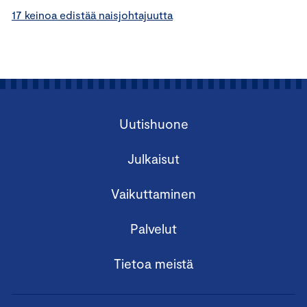
17 keinoa edistää naisjohtajuutta
Uutishuone
Julkaisut
Vaikuttaminen
Palvelut
Tietoa meistä