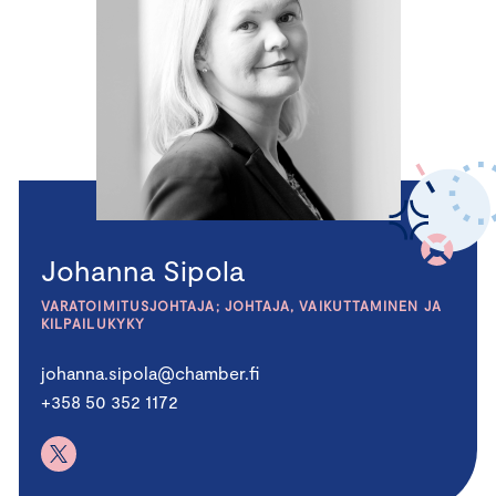
Johanna Sipola
VARATOIMITUSJOHTAJA; JOHTAJA, VAIKUTTAMINEN JA
KILPAILUKYKY
johanna.sipola@chamber.fi
+358 50 352 1172