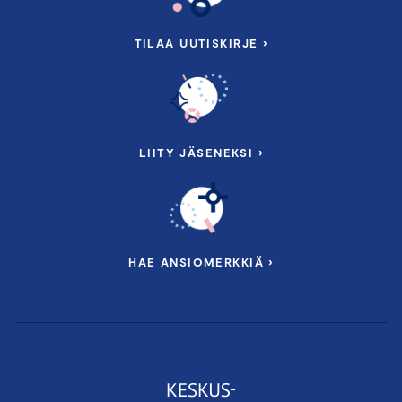
TILAA UUTISKIRJE ›
LIITY JÄSENEKSI ›
HAE ANSIOMERKKIÄ ›