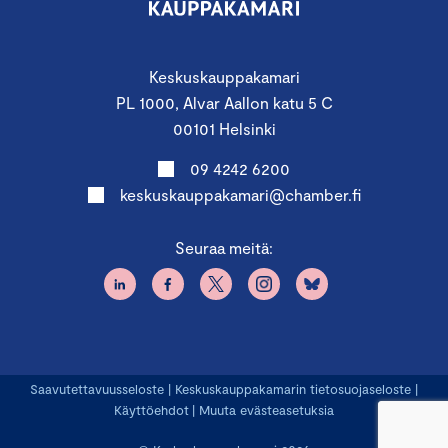
Keskuskauppakamari
PL 1000, Alvar Aallon katu 5 C
00101 Helsinki
09 4242 6200
keskuskauppakamari@chamber.fi
Seuraa meitä:
Saavutettavuusseloste
|
Keskuskauppakamarin tietosuojaseloste
|
Käyttöehdot
|
Muuta evästeasetuksia