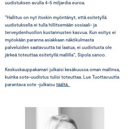
uudistuksen avulla 4-5 miljardia euroa.
”Hallitus on nyt itsekin myöntänyt, että esitetyllä
uudistuksella ei tulla hillitsemään sosiaali- ja
terveydenhuollon kustannusten kasvua. Kun esitys ei
myöskään paranna asiakkaan näkökulmasta
palveluiden saatavuutta tai laatua, ei uudistusta ole
järkeä toteuttaa esitetyllä mallilla”, Sipola sanoo.
Keskuskauppakamari julkaisi kesäkuussa oman mallinsa,
kuinka sote-uudistus tulisi toteuttaa. Lue Tuottavuutta
parantava sote -julkaisu
täältä.