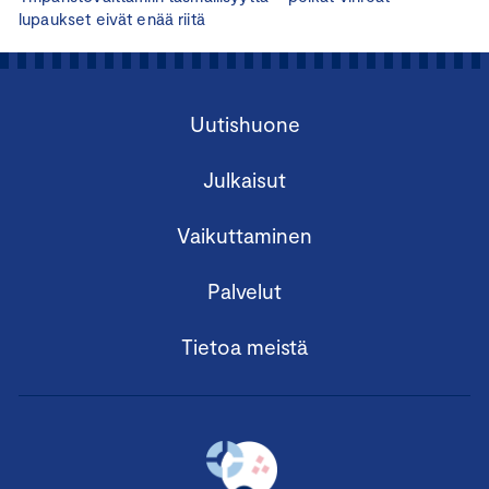
lupaukset eivät enää riitä
Uutishuone
Julkaisut
Vaikuttaminen
Palvelut
Tietoa meistä