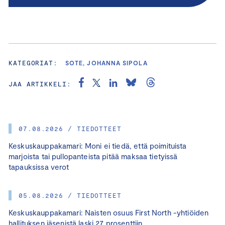
KATEGORIAT:
SOTE, JOHANNA SIPOLA
JAA ARTIKKELI:
07.08.2026 / TIEDOTTEET
Keskuskauppakamari: Moni ei tiedä, että poimituista
marjoista tai pullopanteista pitää maksaa tietyissä
tapauksissa verot
05.08.2026 / TIEDOTTEET
Keskuskauppakamari: Naisten osuus First North -yhtiöiden
hallituksen jäsenistä laski 27 prosenttiin