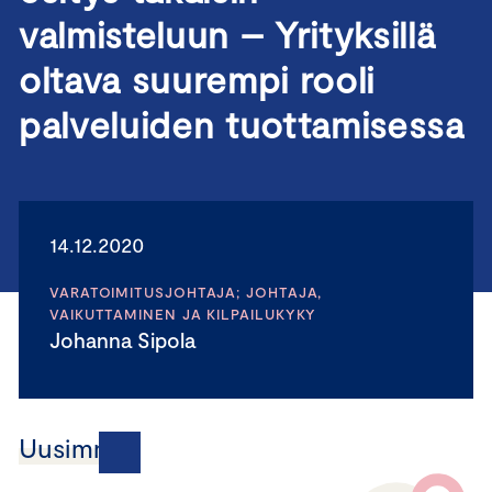
valmisteluun – Yrityksillä
oltava suurempi rooli
palveluiden tuottamisessa
14.12.2020
VARATOIMITUSJOHTAJA; JOHTAJA,
VAIKUTTAMINEN JA KILPAILUKYKY
Johanna Sipola
Uusimmat