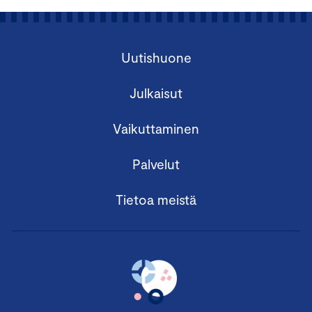
Uutishuone
Julkaisut
Vaikuttaminen
Palvelut
Tietoa meistä