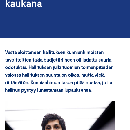
kaukana
Vasta aloittaneen hallituksen kunnianhimoisten
tavoitteitten takia budjettiriiheen oli ladattu suuria
odotuksia. Hallituksen julki tuomien toimenpiteiden
valossa hallituksen suunta on oikea, mutta vielä
riittämätön. Kunnianhimon tasoa pitää nostaa, jotta
hallitus pystyy lunastamaan lupauksensa.