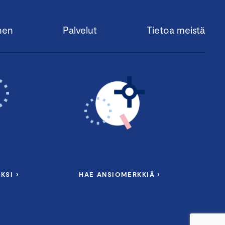
nen
Palvelut
Tietoa meistä
KSI ›
HAE ANSIOMERKKIÄ ›