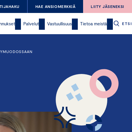
TIJAHAKU
HAE ANSIOMERKKIÄ
LIITY JÄSENEKSI
nnukset
Palvelut
Vastuullisuus
Tietoa meistä
ETSI
NYKYMUODOSSAAN