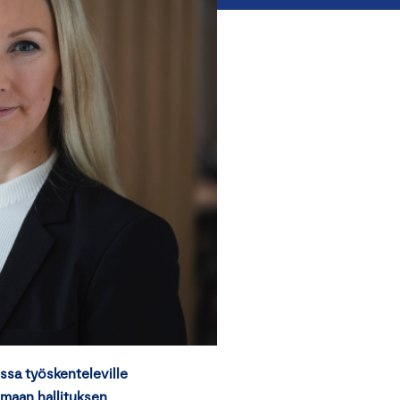
ssa työskenteleville
n maan hallituksen