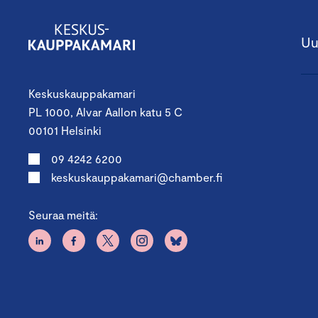
Uu
Keskuskauppakamari
PL 1000, Alvar Aallon katu 5 C
00101 Helsinki
09 4242 6200
keskuskauppakamari@chamber.fi
Seuraa meitä: