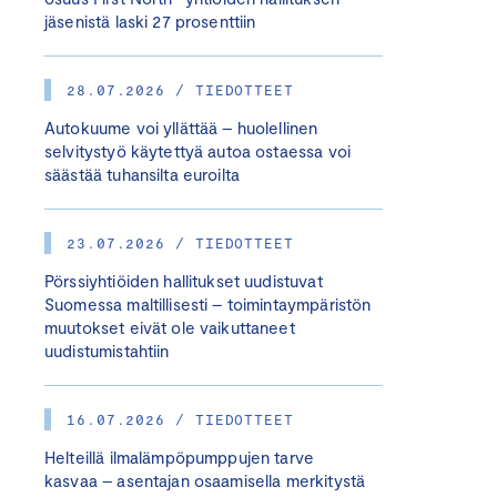
jäsenistä laski 27 prosenttiin
28.07.2026 / TIEDOTTEET
Autokuume voi yllättää – huolellinen
selvitystyö käytettyä autoa ostaessa voi
säästää tuhansilta euroilta
23.07.2026 / TIEDOTTEET
Pörssiyhtiöiden hallitukset uudistuvat
Suomessa maltillisesti – toimintaympäristön
muutokset eivät ole vaikuttaneet
uudistumistahtiin
16.07.2026 / TIEDOTTEET
Helteillä ilmalämpöpumppujen tarve
kasvaa – asentajan osaamisella merkitystä