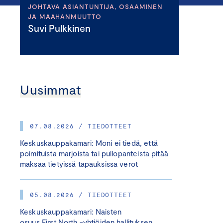
JOHTAVA ASIANTUNTIJA, OSAAMINEN
JA MAAHANMUUTTO
Suvi Pulkkinen
Uusimmat
07.08.2026 / TIEDOTTEET
Keskuskauppakamari: Moni ei tiedä, että
poimituista marjoista tai pullopanteista pitää
maksaa tietyissä tapauksissa verot
05.08.2026 / TIEDOTTEET
Keskuskauppakamari: Naisten
osuus First North -yhtiöiden hallituksen