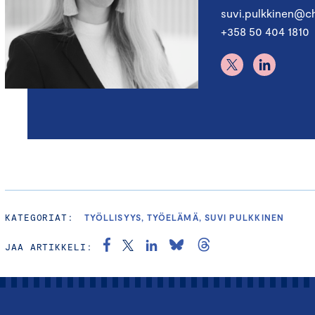
suvi.pulkkinen@ch
+358 50 404 1810
KATEGORIAT:
TYÖLLISYYS, TYÖELÄMÄ, SUVI PULKKINEN
JAA ARTIKKELI: