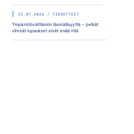
15.07.2026 / TIEDOTTEET
Ympäristöväittämiin täsmällisyyttä – pelkät
vihreät lupaukset eivät enää riitä