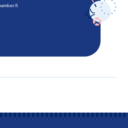
amber.fi