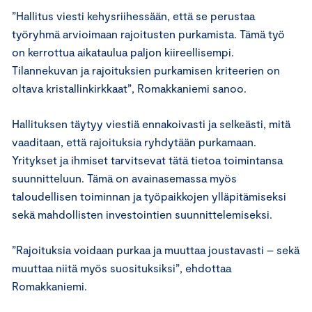
”Hallitus viesti kehysriihessään, että se perustaa
työryhmä arvioimaan rajoitusten purkamista. Tämä työ
on kerrottua aikataulua paljon kiireellisempi.
Tilannekuvan ja rajoituksien purkamisen kriteerien on
oltava kristallinkirkkaat”, Romakkaniemi sanoo.
Hallituksen täytyy viestiä ennakoivasti ja selkeästi, mitä
vaaditaan, että rajoituksia ryhdytään purkamaan.
Yritykset ja ihmiset tarvitsevat tätä tietoa toimintansa
suunnitteluun. Tämä on avainasemassa myös
taloudellisen toiminnan ja työpaikkojen ylläpitämiseksi
sekä mahdollisten investointien suunnittelemiseksi.
”Rajoituksia voidaan purkaa ja muuttaa joustavasti – sekä
muuttaa niitä myös suosituksiksi”, ehdottaa
Romakkaniemi.