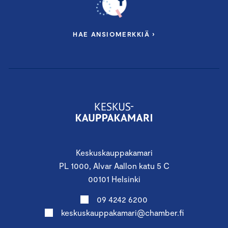
HAE ANSIOMERKKIÄ ›
Keskuskauppakamari
PL 1000, Alvar Aallon katu 5 C
00101 Helsinki
09 4242 6200
keskuskauppakamari@chamber.fi