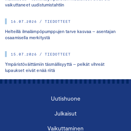
vaikuttaneet uudistumistahtiin
16.07.2026 / TIEDOTTEET
Helteillä ilmalämpöpumppujen tarve kasvaa – asentajan
osaamisella merkitystä
15.07.2026 / TIEDOTTEET
Ympäristöväittämiin täsmällisyyttä – pelkät vihreät
lupaukset eivät enää riitä
Uutishuone
Julkaisut
Vaikuttaminen