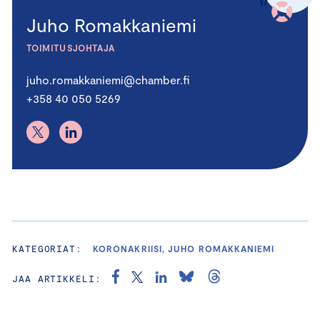
Juho Romakkaniemi
TOIMITUSJOHTAJA
juho.romakkaniemi@chamber.fi
+358 40 050 5269
KATEGORIAT:
KORONAKRIISI, JUHO ROMAKKANIEMI
JAA ARTIKKELI: