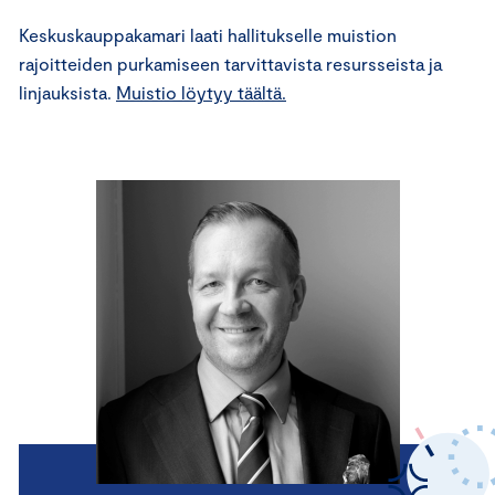
Keskuskauppakamari laati hallitukselle muistion
rajoitteiden purkamiseen tarvittavista resursseista ja
linjauksista.
Muistio löytyy täältä.