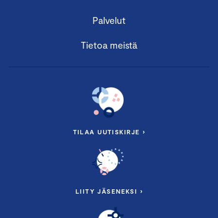
Palvelut
Tietoa meistä
TILAA UUTISKIRJE ›
LIITY JÄSENEKSI ›