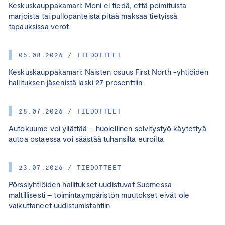
Keskuskauppakamari: Moni ei tiedä, että poimituista
marjoista tai pullopanteista pitää maksaa tietyissä
tapauksissa verot
05.08.2026 / TIEDOTTEET
Keskuskauppakamari: Naisten osuus First North -yhtiöiden
hallituksen jäsenistä laski 27 prosenttiin
28.07.2026 / TIEDOTTEET
Autokuume voi yllättää – huolellinen selvitystyö käytettyä
autoa ostaessa voi säästää tuhansilta euroilta
23.07.2026 / TIEDOTTEET
Pörssiyhtiöiden hallitukset uudistuvat Suomessa
maltillisesti – toimintaympäristön muutokset eivät ole
vaikuttaneet uudistumistahtiin