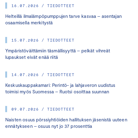
16.07.2026 / TIEDOTTEET
Helteillä ilmalämpöpumppujen tarve kasvaa – asentajan
osaamisella merkitystä
15.07.2026 / TIEDOTTEET
Ympäristöväittämiin täsmällisyyttä – pelkät vihreät
lupaukset eivät enää riitä
14.07.2026 / TIEDOTTEET
Keskuskauppakamari: Perintö- ja lahjaveron uudistus
toimisi myös Suomessa – Ruotsi osoittaa suunnan
09.07.2026 / TIEDOTTEET
Naisten osuus pörssiyhtiöiden hallituksen jäsenistä uuteen
ennätykseen – osuus nyt jo 37 prosenttia