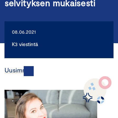
selvityksen mukaisesti
08.06.2021
K3 viestintä
Uusimmat