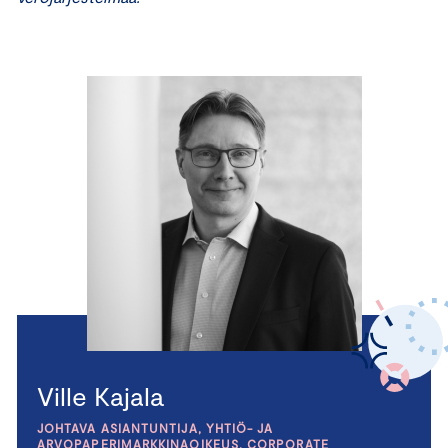
Ville Kajala
JOHTAVA ASIANTUNTIJA, YHTIÖ- JA
ARVOPAPERIMARKKINAOIKEUS, CORPORATE