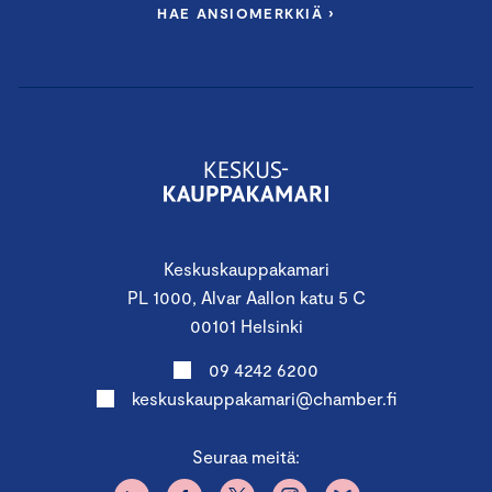
HAE ANSIOMERKKIÄ ›
Keskuskauppakamari
PL 1000, Alvar Aallon katu 5 C
00101 Helsinki
09 4242 6200
keskuskauppakamari@chamber.fi
Seuraa meitä: