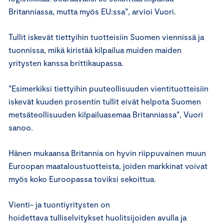
Britanniassa, mutta myös EU:ssa”, arvioi Vuori.
Tullit iskevät tiettyihin tuotteisiin Suomen viennissä ja
tuonnissa, mikä kiristää kilpailua muiden maiden
yritysten kanssa brittikaupassa.
”Esimerkiksi tiettyihin puuteollisuuden vientituotteisiin
iskevät kuuden prosentin tullit eivät helpota Suomen
metsäteollisuuden kilpailuasemaa Britanniassa”, Vuori
sanoo.
Hänen mukaansa Britannia on hyvin riippuvainen muun
Euroopan maataloustuotteista, joiden markkinat voivat
myös koko Euroopassa toviksi sekoittua.
Vienti- ja tuontiyritysten on
hoidettava tulliselvitykset huolitsijoiden avulla ja