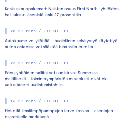
Keskuskauppakamari: Naisten osuus First North -yhtiöiden
hallituksen jäsenistä laski 27 prosenttiin
28.07.2026 / TIEDOTTEET
Autokuume voi yllättää – huolellinen selvitystyö käytettyä
autoa ostaessa voi säästää tuhansilta euroilta
23.07.2026 / TIEDOTTEET
Pörssiyhtiöiden hallitukset uudistuvat Suomessa
maltillisesti – toimintaympäristön muutokset eivät ole
vaikuttaneet uudistumistahtiin
16.07.2026 / TIEDOTTEET
Helteillä ilmalämpöpumppujen tarve kasvaa – asentajan
osaamisella merkitystä