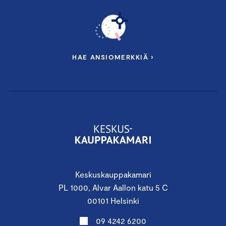
HAE ANSIOMERKKIÄ ›
Keskuskauppakamari
PL 1000, Alvar Aallon katu 5 C
00101 Helsinki
09 4242 6200