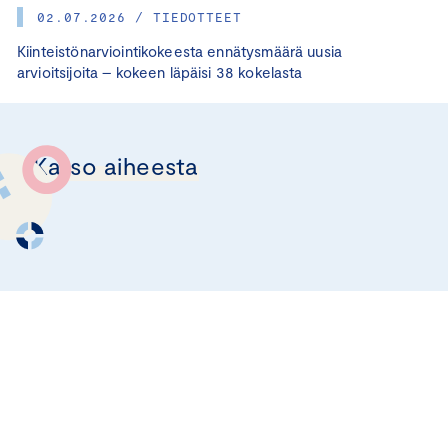
02.07.2026 / TIEDOTTEET
Kiinteistönarviointikokeesta ennätysmäärä uusia
arvioitsijoita – kokeen läpäisi 38 kokelasta
Katso aiheesta