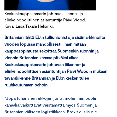
Keskuskauppakamarin johtava liikenne- ja
elinkeinopolitiinen asiantuntija Päivi Wood.
Kuva: Liisa Takala Helsinki.
Britannian lähtö EU:n tulliunionista ja sisämarkkinoilta
vuoden lopussa mahdollisesti ilman mitään
kauppasopimusta sekoittaa Suomenkin tuonnin ja
viennin Britannian kanssa pitkäksi aikaa.
Keskuskauppakamarin johtavan liikenne- ja
elinkeinopoliittisen asiantuntijan Päivi Woodin mukaan
tavaraliikenne Britannian ja EU:n kesken tulee
ruuhkautumaan pahoin.
”Jopa tuhansien rekkojen jonot molemmin puolin
kanaalia vaikuttavat väistämättä myös Suomen ja
Britannian väliseen logistiikkaan. Brexit ei siis ole