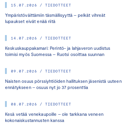
15.07.2026 / TIEDOTTEET
Ympäristöväittämiin täsmällisyyttä – pelkät vihreät
lupaukset eivät enää riitä
14.07.2026 / TIEDOTTEET
Keskuskauppakamari: Perintö- ja lahjaveron uudistus
toimisi myös Suomessa – Ruotsi osoittaa suunnan
09.07.2026 / TIEDOTTEET
Naisten osuus pörssiyhtiöiden hallituksen jäsenistä uuteen
ennätykseen – osuus nyt jo 37 prosenttia
08.07.2026 / TIEDOTTEET
Kesä vetää venekaupoille – ole tarkkana veneen
kokonaiskustannusten kanssa