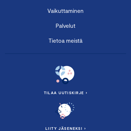
Vaikuttaminen
Palvelut
Tietoa meistä
TILAA UUTISKIRJE ›
LIITY JÄSENEKSI ›