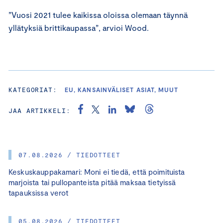
”Vuosi 2021 tulee kaikissa oloissa olemaan täynnä
yllätyksiä brittikaupassa”, arvioi Wood.
KATEGORIAT:
EU, KANSAINVÄLISET ASIAT, MUUT
JAA ARTIKKELI:
07.08.2026 / TIEDOTTEET
Keskuskauppakamari: Moni ei tiedä, että poimituista
marjoista tai pullopanteista pitää maksaa tietyissä
tapauksissa verot
05.08.2026 / TIEDOTTEET