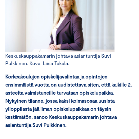
Keskuskauppakamarin johtava asiantuntija Suvi
Pulkkinen. Kuva: Liisa Takala.
Korkeakoulujen opiskelijavalintaa ja opintojen
ensimmäistä vuotta on uudistettava siten, että kaikille 2.
asteelta valmistuneille turvataan opiskelupaikka.
Nykyinen tilanne, jossa kaksi kolmasosaa uusista
ylioppilasta jää ilman opiskelupaikkaa on täysin
kestämätön, sanoo Keskuskauppakamarin johtava
asiantuntija Suvi Pulkkinen.