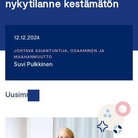
nykytilanne kestämätön
12.12.2024
JOHTAVA ASIANTUNTIJA, OSAAMINEN JA
MAAHANMUUTTO
Suvi Pulkkinen
Uusimmat