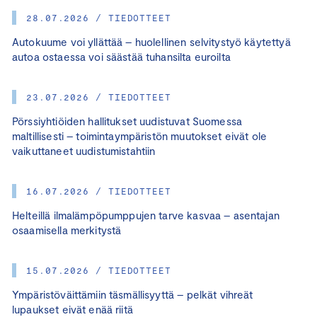
28.07.2026 / TIEDOTTEET
Autokuume voi yllättää – huolellinen selvitystyö käytettyä
autoa ostaessa voi säästää tuhansilta euroilta
23.07.2026 / TIEDOTTEET
Pörssiyhtiöiden hallitukset uudistuvat Suomessa
maltillisesti – toimintaympäristön muutokset eivät ole
vaikuttaneet uudistumistahtiin
16.07.2026 / TIEDOTTEET
Helteillä ilmalämpöpumppujen tarve kasvaa – asentajan
osaamisella merkitystä
15.07.2026 / TIEDOTTEET
Ympäristöväittämiin täsmällisyyttä – pelkät vihreät
lupaukset eivät enää riitä