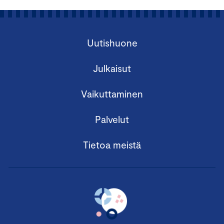
Uutishuone
Julkaisut
Vaikuttaminen
Palvelut
Tietoa meistä