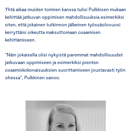
Yhtä aikaa muiden toimien kanssa tulisi Pulkkisen mukaan
kehittää jatkuvan oppimisen mahdollisuuksia esimerkiksi
siten, että jokainen tutkinnon jälkeinen työssäolovuosi
kerryttäisi oikeutta maksuttomaan osaamisen
kehittämiseen.
“Näin jokaisella olisi nykyistä paremmat mahdollisuudet
jatkuvaan oppimiseen ja esimerkiksi pienten
osaamiskokonaisuuksien suorittamiseen joustavasti työn
ohessa”, Pulkkinen sanoo.