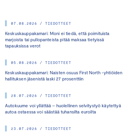
07.08.2026 / TIEDOTTEET
Keskuskauppakamari: Moni ei tiedä, että poimituista
marjoista tai pullopanteista pitää maksaa tietyissä
tapauksissa verot
05.08.2026 / TIEDOTTEET
Keskuskauppakamari: Naisten osuus First North -yhtiöiden
hallituksen jäsenistä laski 27 prosenttiin
28.07.2026 / TIEDOTTEET
Autokuume voi yllättää – huolellinen selvitystyö käytettyä
autoa ostaessa voi säästää tuhansilta euroilta
23.07.2026 / TIEDOTTEET