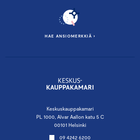
HAE ANSIOMERKKIÄ ›
Keskuskauppakamari
PL 1000, Alvar Aallon katu 5 C
00101 Helsinki
09 4242 6200