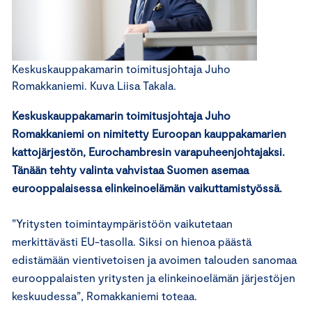
Keskuskauppakamarin toimitusjohtaja Juho
Romakkaniemi. Kuva Liisa Takala.
Keskuskauppakamarin toimitusjohtaja Juho
Romakkaniemi on nimitetty Euroopan kauppakamarien
kattojärjestön, Eurochambresin varapuheenjohtajaksi.
Tänään tehty valinta vahvistaa Suomen asemaa
eurooppalaisessa elinkeinoelämän vaikuttamistyössä.
”Yritysten toimintaympäristöön vaikutetaan
merkittävästi EU-tasolla. Siksi on hienoa päästä
edistämään vientivetoisen ja avoimen talouden sanomaa
eurooppalaisten yritysten ja elinkeinoelämän järjestöjen
keskuudessa”, Romakkaniemi toteaa.