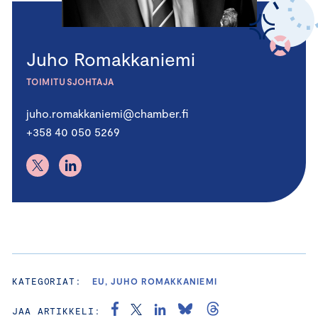
Juho Romakkaniemi
TOIMITUSJOHTAJA
juho.romakkaniemi@chamber.fi
+358 40 050 5269
KATEGORIAT:
EU, JUHO ROMAKKANIEMI
JAA ARTIKKELI: