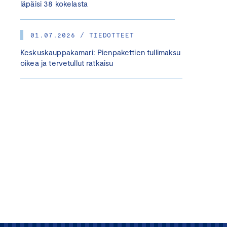
läpäisi 38 kokelasta
01.07.2026 / TIEDOTTEET
Keskuskauppakamari: Pienpakettien tullimaksu
oikea ja tervetullut ratkaisu