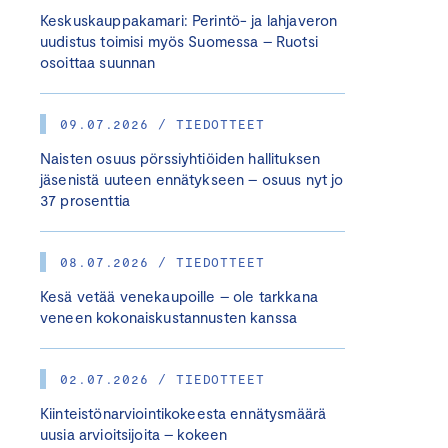
Keskuskauppakamari: Perintö- ja lahjaveron
uudistus toimisi myös Suomessa – Ruotsi
osoittaa suunnan
09.07.2026 / TIEDOTTEET
Naisten osuus pörssiyhtiöiden hallituksen
jäsenistä uuteen ennätykseen – osuus nyt jo
37 prosenttia
08.07.2026 / TIEDOTTEET
Kesä vetää venekaupoille – ole tarkkana
veneen kokonaiskustannusten kanssa
02.07.2026 / TIEDOTTEET
Kiinteistönarviointikokeesta ennätysmäärä
uusia arvioitsijoita – kokeen