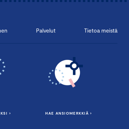
nen
Palvelut
Tietoa meistä
KSI ›
HAE ANSIOMERKKIÄ ›