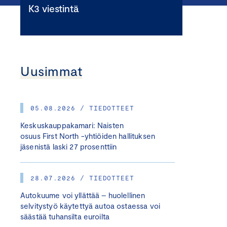
K3 viestintä
Uusimmat
05.08.2026 / TIEDOTTEET
Keskuskauppakamari: Naisten
osuus First North -yhtiöiden hallituksen
jäsenistä laski 27 prosenttiin
28.07.2026 / TIEDOTTEET
Autokuume voi yllättää – huolellinen
selvitystyö käytettyä autoa ostaessa voi
säästää tuhansilta euroilta