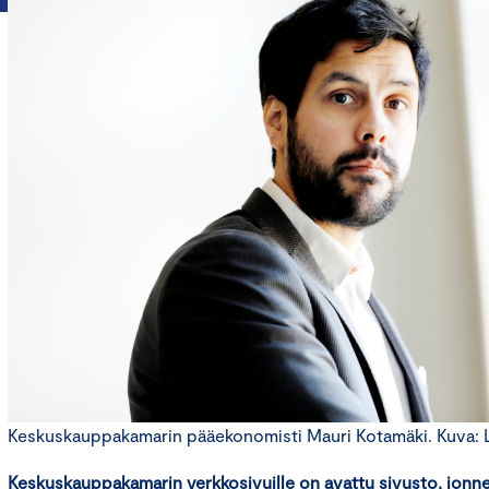
Keskuskauppakamarin pääekonomisti Mauri Kotamäki. Kuva: Li
Keskuskauppakamarin verkkosivuille on avattu
sivusto
, jonn