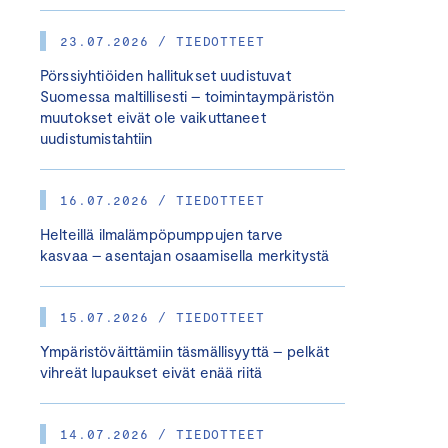
23.07.2026 / TIEDOTTEET
Pörssiyhtiöiden hallitukset uudistuvat
Suomessa maltillisesti – toimintaympäristön
muutokset eivät ole vaikuttaneet
uudistumistahtiin
16.07.2026 / TIEDOTTEET
Helteillä ilmalämpöpumppujen tarve
kasvaa – asentajan osaamisella merkitystä
15.07.2026 / TIEDOTTEET
Ympäristöväittämiin täsmällisyyttä – pelkät
vihreät lupaukset eivät enää riitä
14.07.2026 / TIEDOTTEET