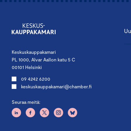
Uu
Keskuskauppakamari
PL 1000, Alvar Aallon katu 5 C
00101 Helsinki
09 4242 6200
keskuskauppakamari@chamber.fi
Seuraa meitä: