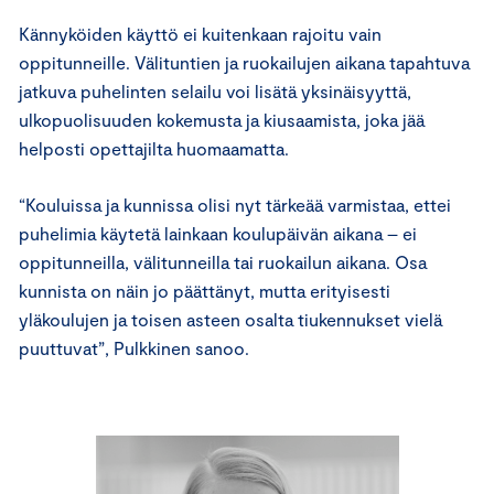
Kännyköiden käyttö ei kuitenkaan rajoitu vain
oppitunneille. Välituntien ja ruokailujen aikana tapahtuva
jatkuva puhelinten selailu voi lisätä yksinäisyyttä,
ulkopuolisuuden kokemusta ja kiusaamista, joka jää
helposti opettajilta huomaamatta.
“Kouluissa ja kunnissa olisi nyt tärkeää varmistaa, ettei
puhelimia käytetä lainkaan koulupäivän aikana – ei
oppitunneilla, välitunneilla tai ruokailun aikana. Osa
kunnista on näin jo päättänyt, mutta erityisesti
yläkoulujen ja toisen asteen osalta tiukennukset vielä
puuttuvat”, Pulkkinen sanoo.