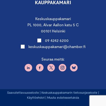
Keskuskauppakamari
PL 1000, Alvar Aallon katu 5 C
00101 Helsinki
09 4242 6200
keskuskauppakamari@chamber.fi
Seuraa meitä:
Saavutettavuusseloste
|
Keskuskauppakamarin tietosuojaseloste
|
Käyttöehdot
|
Muuta evästeasetuksia