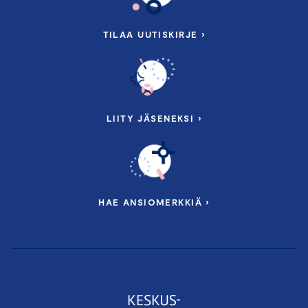
TILAA UUTISKIRJE ›
LIITY JÄSENEKSI ›
HAE ANSIOMERKKIÄ ›