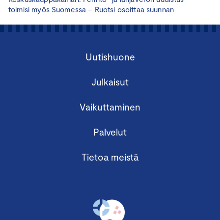
toimisi myös Suomessa – Ruotsi osoittaa suunnan
Uutishuone
Julkaisut
Vaikuttaminen
Palvelut
Tietoa meistä