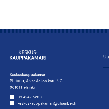
Uu
Keskuskauppakamari
PL 1000, Alvar Aallon katu 5 C
00101 Helsinki
09 4242 6200
keskuskauppakamari@chamber.fi