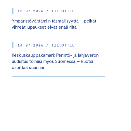
15.07.2026 / TIEDOTTEET
Ympäristöväittämiin täsmällisyyttä – pelkät
vihreät lupaukset eivät enää riitä
14.07.2026 / TIEDOTTEET
Keskuskauppakamari: Perintö- ja lahjaveron
uudistus toimisi myös Suomessa – Ruotsi
osoittaa suunnan