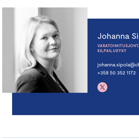
Johanna Si
VARATOIMITUSJOHTA
KILPAILUKYKY
johanna.sipola@ch
+358 50 352 1172