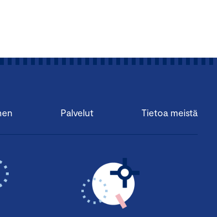
nen
Palvelut
Tietoa meistä