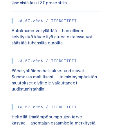
jäsenistä laski 27 prosenttiin
28.07.2026 / TIEDOTTEET
Autokuume voi yllättää – huolellinen
selvitystyö käytettyä autoa ostaessa voi
säästää tuhansilta euroilta
23.07.2026 / TIEDOTTEET
Pörssiyhtiöiden hallitukset uudistuvat
Suomessa maltillisesti – toimintaympäristön
muutokset eivät ole vaikuttaneet
uudistumistahtiin
16.07.2026 / TIEDOTTEET
Helteillä ilmalämpöpumppujen tarve
kasvaa – asentajan osaamisella merkitystä