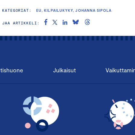
KATEGORIAT:
EU, KILPAILUKYKY, JOHANNA SIPOLA
JAA ARTIKKELI:
tishuone
Julkaisut
Vaikuttami