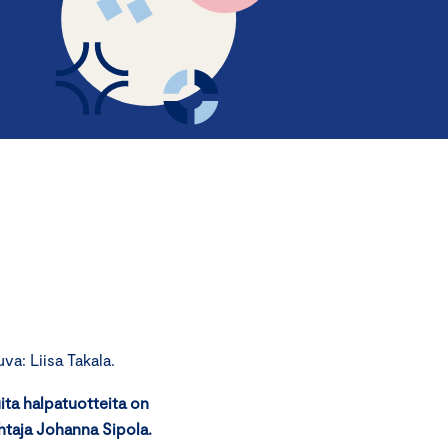
a: Liisa Takala.
ita halpatuotteita on
ohtaja Johanna Sipola.