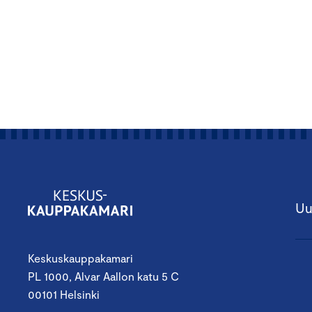
Uu
Keskuskauppakamari
PL 1000, Alvar Aallon katu 5 C
00101 Helsinki