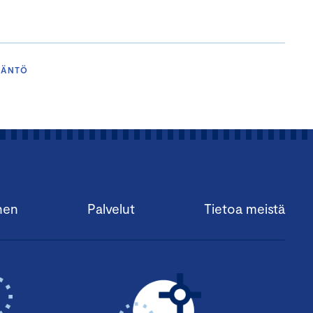
ÄDÄNTÖ
nen
Palvelut
Tietoa meistä