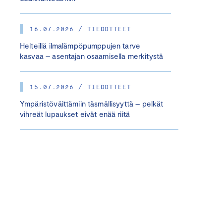
16.07.2026 / TIEDOTTEET
Helteillä ilmalämpöpumppujen tarve
kasvaa – asentajan osaamisella merkitystä
15.07.2026 / TIEDOTTEET
Ympäristöväittämiin täsmällisyyttä – pelkät
vihreät lupaukset eivät enää riitä