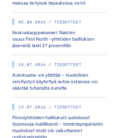
maksaa tietyissä tapauksissa verot
05.08.2026 / TIEDOTTEET
Keskuskauppakamari: Naisten
osuus First North -yhtiöiden hallituksen
jäsenistä laski 27 prosenttiin
28.07.2026 / TIEDOTTEET
Autokuume voi yllättää – huolellinen
selvitystyö käytettyä autoa ostaessa voi
säästää tuhansilta euroilta
23.07.2026 / TIEDOTTEET
Pörssiyhtiöiden hallitukset uudistuvat
Suomessa maltillisesti – toimintaympäristön
muutokset eivät ole vaikuttaneet
uudistumistahtiin