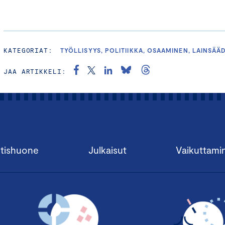
KATEGORIAT:
TYÖLLISYYS, POLITIIKKA, OSAAMINEN, LAINSÄ
JAA ARTIKKELI:
tishuone
Julkaisut
Vaikuttami