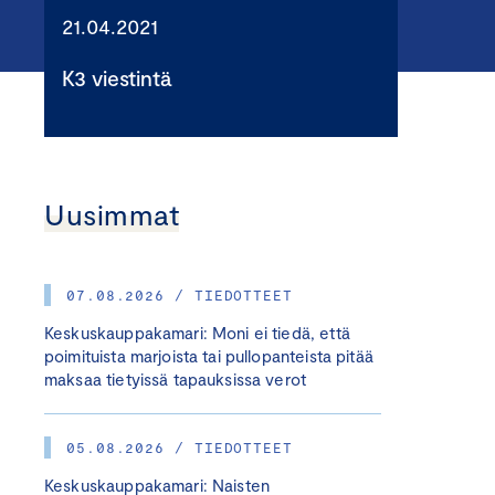
21.04.2021
K3 viestintä
Uusimmat
07.08.2026 / TIEDOTTEET
Keskuskauppakamari: Moni ei tiedä, että
poimituista marjoista tai pullopanteista pitää
maksaa tietyissä tapauksissa verot
05.08.2026 / TIEDOTTEET
Keskuskauppakamari: Naisten