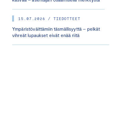
15.07.2026 / TIEDOTTEET
Ympäristöväittämiin täsmällisyyttä – pelkät
vihreät lupaukset eivät enää riitä