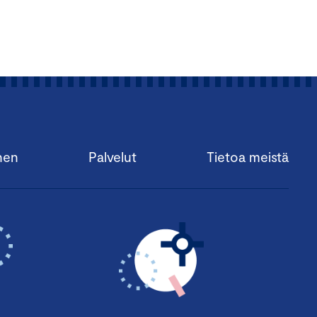
nen
Palvelut
Tietoa meistä