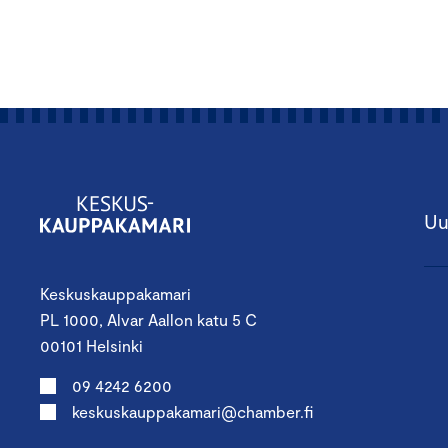
Uu
Keskuskauppakamari
PL 1000, Alvar Aallon katu 5 C
00101 Helsinki
09 4242 6200
keskuskauppakamari@chamber.fi