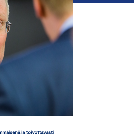
mmäisenä ja toivottavasti