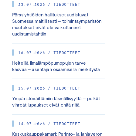
23.07.2026 / TIEDOTTEET
Pörssiyhtiöiden hallitukset uudistuvat
Suomessa maltillisesti – toimintaympäristön
muutokset eivät ole vaikuttaneet
uudistumistahtiin
16.07.2026 / TIEDOTTEET
Helteillä ilmalämpöpumppujen tarve
kasvaa – asentajan osaamisella merkitystä
15.07.2026 / TIEDOTTEET
Ympäristöväittämiin täsmällisyyttä – pelkät
vihreät lupaukset eivät enää riitä
14.07.2026 / TIEDOTTEET
Keskuskauppakamari: Perintö- ja lahjaveron