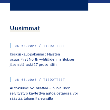
Uusimmat
05.08.2026 / TIEDOTTEET
Keskuskauppakamari: Naisten
osuus First North -yhtiöiden hallituksen
jäsenistä laski 27 prosenttiin
28.07.2026 / TIEDOTTEET
Autokuume voi yllättää – huolellinen
selvitystyö käytettyä autoa ostaessa voi
säästää tuhansilta euroilta