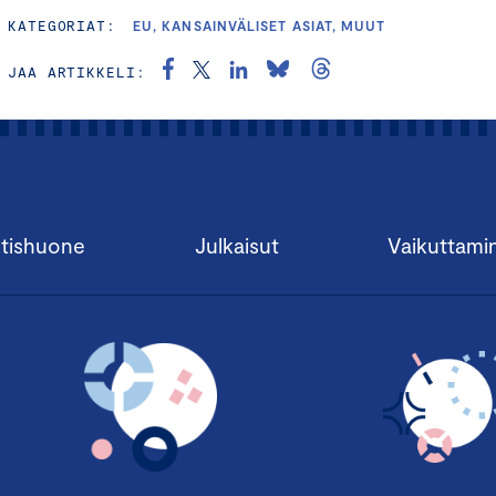
KATEGORIAT:
EU, KANSAINVÄLISET ASIAT, MUUT
JAA ARTIKKELI:
tishuone
Julkaisut
Vaikuttami