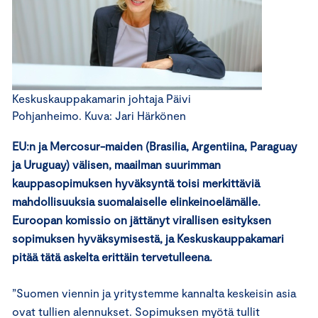
Keskuskauppakamarin johtaja Päivi
Pohjanheimo. Kuva: Jari Härkönen
EU:n ja Mercosur-maiden (Brasilia, Argentiina, Paraguay
ja Uruguay) välisen, maailman suurimman
kauppasopimuksen hyväksyntä toisi merkittäviä
mahdollisuuksia suomalaiselle elinkeinoelämälle.
Euroopan komissio on jättänyt virallisen esityksen
sopimuksen hyväksymisestä, ja Keskuskauppakamari
pitää tätä askelta erittäin tervetulleena.
”Suomen viennin ja yritystemme kannalta keskeisin asia
ovat tullien alennukset. Sopimuksen myötä tullit