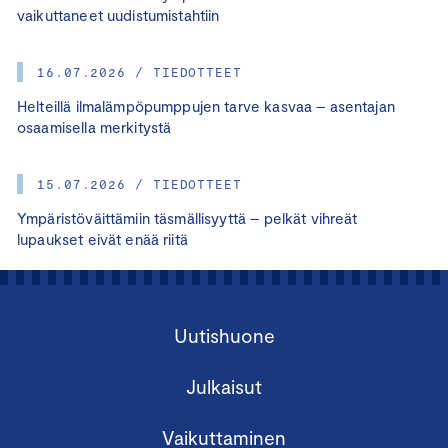
vaikuttaneet uudistumistahtiin
16.07.2026 / TIEDOTTEET
Helteillä ilmalämpöpumppujen tarve kasvaa – asentajan
osaamisella merkitystä
15.07.2026 / TIEDOTTEET
Ympäristöväittämiin täsmällisyyttä – pelkät vihreät
lupaukset eivät enää riitä
Uutishuone
Julkaisut
Vaikuttaminen