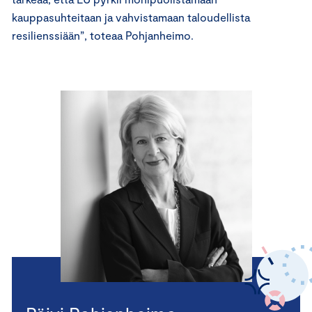
kauppasuhteitaan ja vahvistamaan taloudellista
resilienssiään”, toteaa Pohjanheimo.