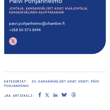
Päivi Pohjanheimo
JOHTAJA, KANSAINVÄLISET ASIAT; MAAJOHTAJA,
KANSAINVÄLINEN KAUPPAKAMARI
paivi.pohjanheimo@chamber.fi
+358 50 573 8494
KATEGORIAT:
EU, KANSAINVÄLISET ASIAT, VIENTI, PÄIVI
POHJANHEIMO
JAA ARTIKKELI: