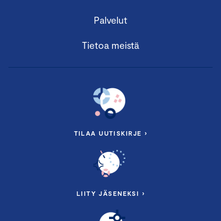
Palvelut
Tietoa meistä
TILAA UUTISKIRJE ›
LIITY JÄSENEKSI ›