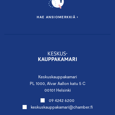
HAE ANSIOMERKKIÄ ›
Keskuskauppakamari
PL 1000, Alvar Aallon katu 5 C
00101 Helsinki
09 4242 6200
keskuskauppakamari@chamber.fi