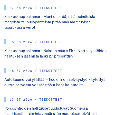
07.08.2026 / TIEDOTTEET
Keskuskauppakamari: Moni ei tiedä, että poimituista
marjoista tai pullopanteista pitää maksaa tietyissä
tapauksissa verot
05.08.2026 / TIEDOTTEET
Keskuskauppakamari: Naisten osuus First North -yhtiöiden
hallituksen jäsenistä laski 27 prosenttiin
28.07.2026 / TIEDOTTEET
Autokuume voi yllättää – huolellinen selvitystyö käytettyä
autoa ostaessa voi säästää tuhansilta euroilta
23.07.2026 / TIEDOTTEET
Pörssiyhtiöiden hallitukset uudistuvat Suomessa
maltillisesti – toimintaympäristön muutokset eivät ole