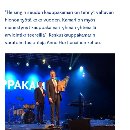
”Helsingin seudun kauppakamari on tehnyt valtavan
hienoa työtä koko vuoden. Kamari on myös
menestynyt kauppakamariryhmän yhteisillä
arviointikriteereillä”, Keskuskauppakamarin
varatoimitusjohtaja Anne Horttanainen
kehuu.