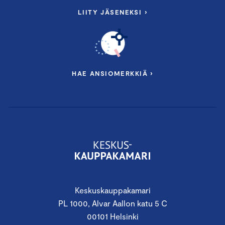
LIITY JÄSENEKSI ›
HAE ANSIOMERKKIÄ ›
Keskuskauppakamari
PL 1000, Alvar Aallon katu 5 C
00101 Helsinki