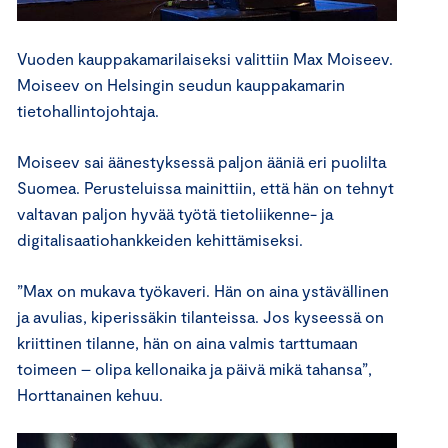
Vuoden kauppakamarilaiseksi valittiin Max Moiseev.
Moiseev on Helsingin seudun kauppakamarin
tietohallintojohtaja.
Moiseev sai äänestyksessä paljon ääniä eri puolilta
Suomea. Perusteluissa mainittiin, että hän on tehnyt
valtavan paljon hyvää työtä tietoliikenne- ja
digitalisaatiohankkeiden kehittämiseksi.
”Max on mukava työkaveri. Hän on aina ystävällinen
ja avulias, kiperissäkin tilanteissa. Jos kyseessä on
kriittinen tilanne, hän on aina valmis tarttumaan
toimeen – olipa kellonaika ja päivä mikä tahansa”,
Horttanainen kehuu.