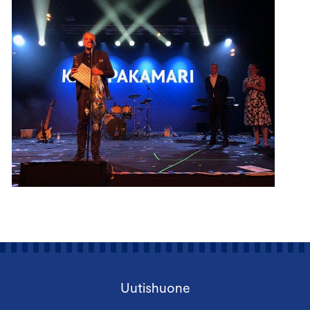
Uutishuone