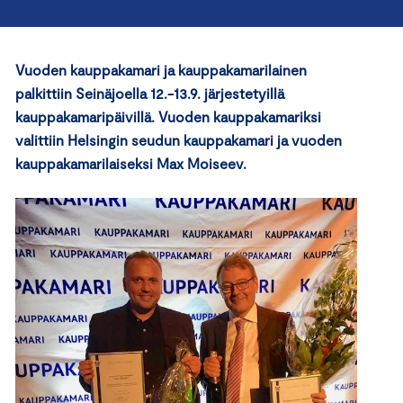
Vuoden kauppakamari ja kauppakamarilainen
palkittiin Seinäjoella 12.-13.9. järjestetyillä
kauppakamaripäivillä. Vuoden kauppakamariksi
valittiin Helsingin seudun kauppakamari ja vuoden
kauppakamarilaiseksi Max Moiseev.