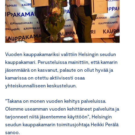
Vuoden kauppakamariksi valittiin Helsingin seudun
kauppakamari. Perusteluissa mainittiin, että kamarin
jäsenmäärä on kasvanut, palaute on ollut hyvää ja
kamarissa on otettu aktiivisesti osaa
yhteiskunnalliseen keskusteluun.
”Takana on monen vuoden kehitys palveluissa.
Olemme useamman vuoden kehittäneet palveluita ja
tarjonneet niitä jäsentemme käyttöön”, Helsingin
seudun kauppakamarin toimitusjohtaja Heikki Perälä
sanoo.