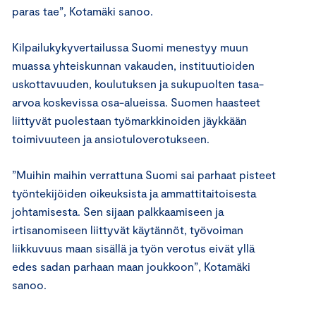
paras tae”, Kotamäki sanoo.
Kilpailukykyvertailussa Suomi menestyy muun
muassa yhteiskunnan vakauden, instituutioiden
uskottavuuden, koulutuksen ja sukupuolten tasa-
arvoa koskevissa osa-alueissa. Suomen haasteet
liittyvät puolestaan työmarkkinoiden jäykkään
toimivuuteen ja ansiotuloverotukseen.
”Muihin maihin verrattuna Suomi sai parhaat pisteet
työntekijöiden oikeuksista ja ammattitaitoisesta
johtamisesta. Sen sijaan palkkaamiseen ja
irtisanomiseen liittyvät käytännöt, työvoiman
liikkuvuus maan sisällä ja työn verotus eivät yllä
edes sadan parhaan maan joukkoon”, Kotamäki
sanoo.