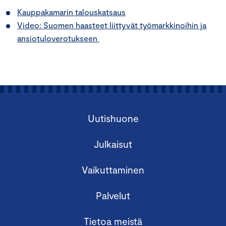
Kauppakamarin talouskatsaus
Video: Suomen haasteet liittyvät työmarkkinoihin ja
ansiotuloverotukseen
Uutishuone
Julkaisut
Vaikuttaminen
Palvelut
Tietoa meistä