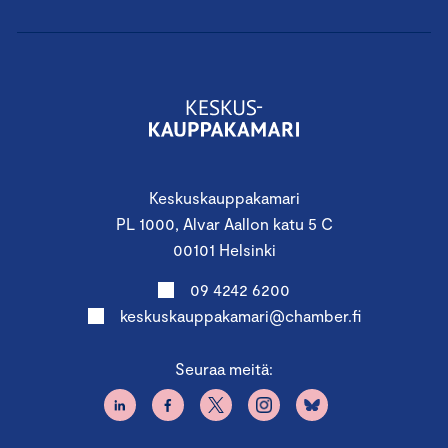
Keskuskauppakamari
PL 1000, Alvar Aallon katu 5 C
00101 Helsinki
09 4242 6200
keskuskauppakamari@chamber.fi
Seuraa meitä: