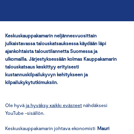
Keskuskauppakamarin neljännesvuosittain
julkaistavassa talouskatsauksessa käydään läpi
ajankohtaista taloustilannetta Suomessa ja
ulkomailla. Järjestyksessään kolmas Kauppakamarin
talouskatsaus keskittyy erityisesti
kustannuskilpailukyvyn kehitykseen ja
⋯
kilpailukykytutkimuksiin.
Ole hyvä
ja hyväksy kaikki evästeet
nähdäksesi
YouTube -sisällön.
Keskuskauppakamarin johtava ekonomisti
Mauri