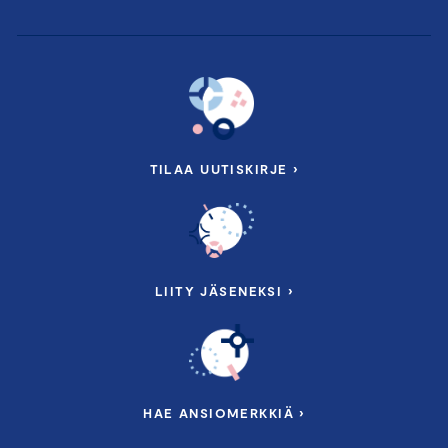
TILAA UUTISKIRJE ›
LIITY JÄSENEKSI ›
HAE ANSIOMERKKIÄ ›