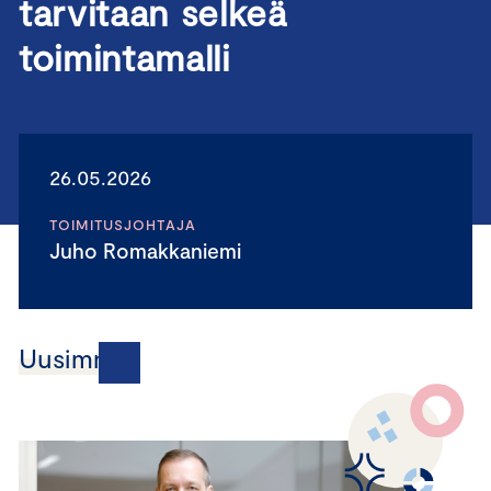
tarvitaan selkeä
toimintamalli
26.05.2026
TOIMITUSJOHTAJA
Juho Romakkaniemi
Uusimmat