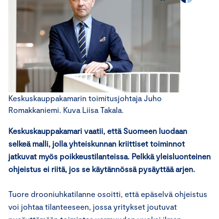
Keskuskauppakamarin toimitusjohtaja Juho
Romakkaniemi. Kuva Liisa Takala.
Keskuskauppakamari vaatii, että Suomeen luodaan
selkeä malli, jolla yhteiskunnan kriittiset toiminnot
jatkuvat myös poikkeustilanteissa. Pelkkä yleisluonteinen
ohjeistus ei riitä, jos se käytännössä pysäyttää arjen.
Tuore drooniuhkatilanne osoitti, että epäselvä ohjeistus
voi johtaa tilanteeseen, jossa yritykset joutuvat