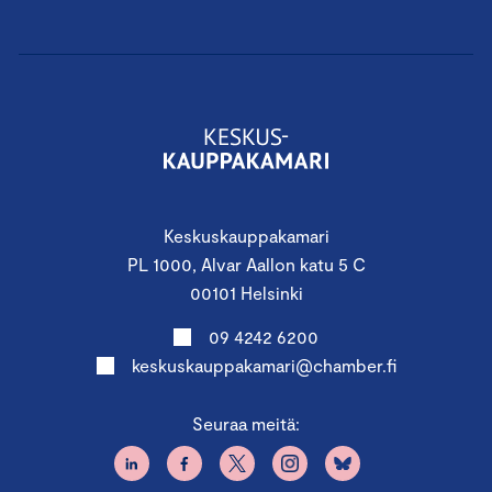
Keskuskauppakamari
PL 1000, Alvar Aallon katu 5 C
00101 Helsinki
09 4242 6200
keskuskauppakamari@chamber.fi
Seuraa meitä: