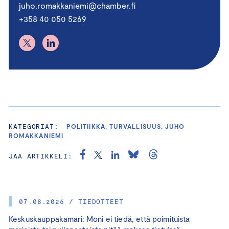
juho.romakkaniemi@chamber.fi
+358 40 050 5269
KATEGORIAT:
POLITIIKKA, TURVALLISUUS, JUHO
ROMAKKANIEMI
JAA ARTIKKELI:
07.08.2026 / TIEDOTTEET
Keskuskauppakamari: Moni ei tiedä, että poimituista