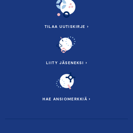
TILAA UUTISKIRJE ›
LIITY JÄSENEKSI ›
HAE ANSIOMERKKIÄ ›