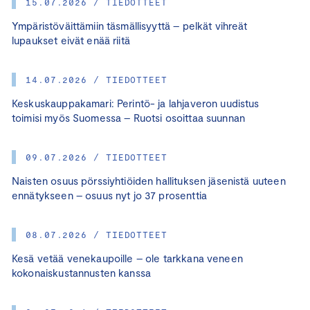
15.07.2026 / TIEDOTTEET
Ympäristöväittämiin täsmällisyyttä – pelkät vihreät
lupaukset eivät enää riitä
14.07.2026 / TIEDOTTEET
Keskuskauppakamari: Perintö- ja lahjaveron uudistus
toimisi myös Suomessa – Ruotsi osoittaa suunnan
09.07.2026 / TIEDOTTEET
Naisten osuus pörssiyhtiöiden hallituksen jäsenistä uuteen
ennätykseen – osuus nyt jo 37 prosenttia
08.07.2026 / TIEDOTTEET
Kesä vetää venekaupoille – ole tarkkana veneen
kokonaiskustannusten kanssa