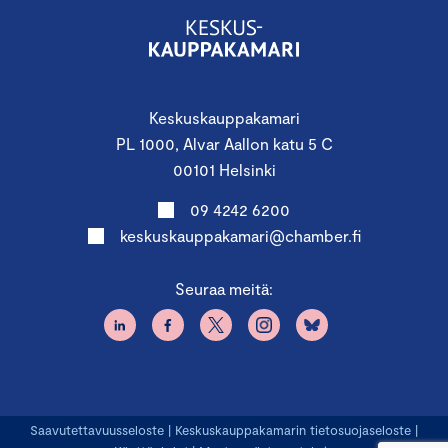
Keskuskauppakamari
PL 1000, Alvar Aallon katu 5 C
00101 Helsinki
09 4242 6200
keskuskauppakamari@chamber.fi
Seuraa meitä:
Saavutettavuusseloste
|
Keskuskauppakamarin tietosuojaseloste
|