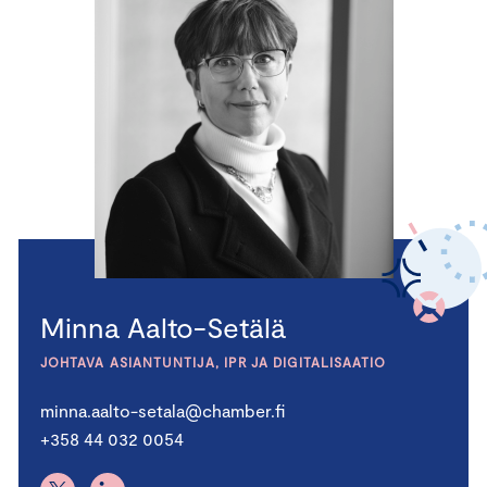
Minna Aalto-Setälä
JOHTAVA ASIANTUNTIJA, IPR JA DIGITALISAATIO
minna.aalto-setala@chamber.fi
+358 44 032 0054