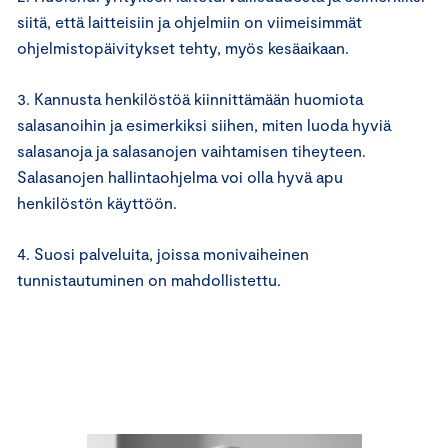
siitä, että laitteisiin ja ohjelmiin on viimeisimmät
ohjelmistopäivitykset tehty, myös kesäaikaan.
3. Kannusta henkilöstöä kiinnittämään huomiota
salasanoihin ja esimerkiksi siihen, miten luoda hyviä
salasanoja ja salasanojen vaihtamisen tiheyteen.
Salasanojen hallintaohjelma voi olla hyvä apu
henkilöstön käyttöön.
4. Suosi palveluita, joissa monivaiheinen
tunnistautuminen on mahdollistettu.