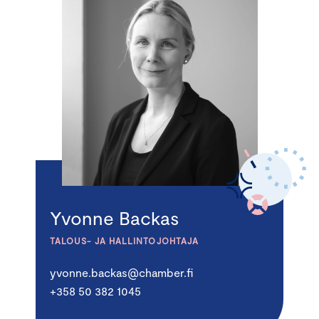
Yvonne Backas
TALOUS- JA HALLINTOJOHTAJA
yvonne.backas@chamber.fi
+358 50 382 1045