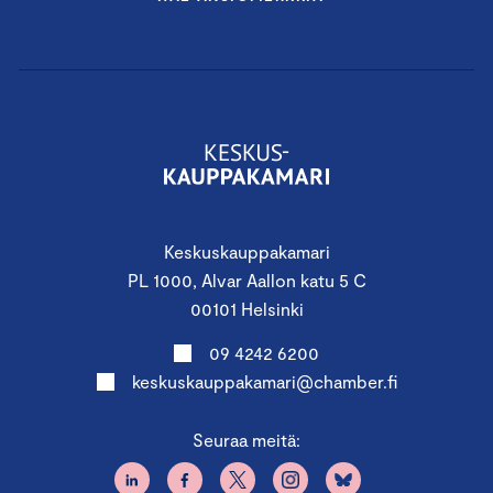
Keskuskauppakamari
PL 1000, Alvar Aallon katu 5 C
00101 Helsinki
09 4242 6200
keskuskauppakamari@chamber.fi
Seuraa meitä: