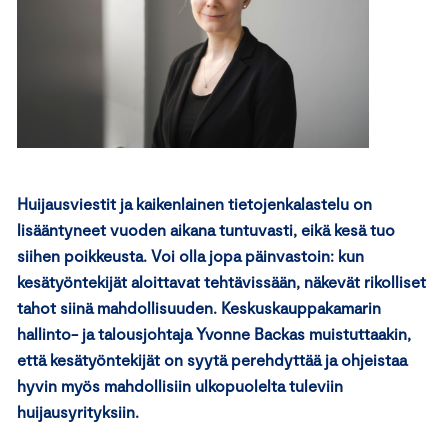
Huijausviestit ja kaikenlainen tietojenkalastelu on
lisääntyneet vuoden aikana tuntuvasti, eikä kesä tuo
siihen poikkeusta. Voi olla jopa päinvastoin: kun
kesätyöntekijät aloittavat tehtävissään, näkevät rikolliset
tahot siinä mahdollisuuden. Keskuskauppakamarin
hallinto- ja talousjohtaja Yvonne Backas muistuttaakin,
että kesätyöntekijät on syytä perehdyttää ja ohjeistaa
hyvin myös mahdollisiin ulkopuolelta tuleviin
huijausyrityksiin.