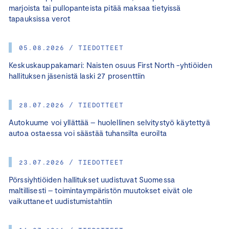
marjoista tai pullopanteista pitää maksaa tietyissä
tapauksissa verot
05.08.2026 / TIEDOTTEET
Keskuskauppakamari: Naisten osuus First North -yhtiöiden
hallituksen jäsenistä laski 27 prosenttiin
28.07.2026 / TIEDOTTEET
Autokuume voi yllättää – huolellinen selvitystyö käytettyä
autoa ostaessa voi säästää tuhansilta euroilta
23.07.2026 / TIEDOTTEET
Pörssiyhtiöiden hallitukset uudistuvat Suomessa
maltillisesti – toimintaympäristön muutokset eivät ole
vaikuttaneet uudistumistahtiin