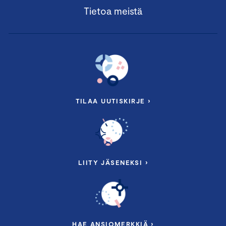
Tietoa meistä
TILAA UUTISKIRJE ›
LIITY JÄSENEKSI ›
HAE ANSIOMERKKIÄ ›