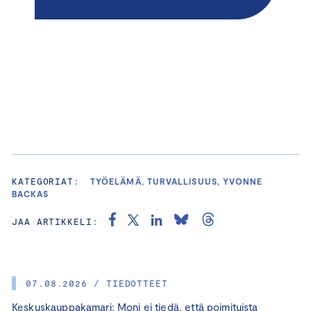
KATEGORIAT:
TYÖELÄMÄ, TURVALLISUUS, YVONNE
BACKAS
JAA ARTIKKELI:
07.08.2026 / TIEDOTTEET
Keskuskauppakamari: Moni ei tiedä, että poimituista