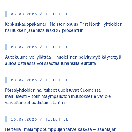
05.08.2026 / TIEDOTTEET
Keskuskauppakamari: Naisten osuus First North -yhtiöiden
hallituksen jäsenistä laski 27 prosenttiin
28.07.2026 / TIEDOTTEET
Autokuume voi yllättää – huolellinen selvitystyö käytettyä
autoa ostaessa voi säästää tuhansilta euroilta
23.07.2026 / TIEDOTTEET
Pörssiyhtiöiden hallitukset uudistuvat Suomessa
maltillisesti – toimintaympäristön muutokset eivät ole
vaikuttaneet uudistumistahtiin
16.07.2026 / TIEDOTTEET
Helteillä ilmalämpöpumppujen tarve kasvaa – asentajan