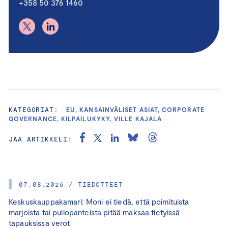
+358 50 376 1460
KATEGORIAT:
EU, KANSAINVÄLISET ASIAT, CORPORATE
GOVERNANCE, KILPAILUKYKY, VILLE KAJALA
JAA ARTIKKELI:
07.08.2026 / TIEDOTTEET
Keskuskauppakamari: Moni ei tiedä, että poimituista
marjoista tai pullopanteista pitää maksaa tietyissä
tapauksissa verot