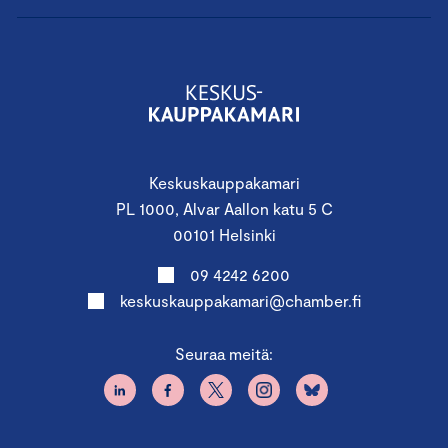
Keskuskauppakamari
PL 1000, Alvar Aallon katu 5 C
00101 Helsinki
09 4242 6200
keskuskauppakamari@chamber.fi
Seuraa meitä: