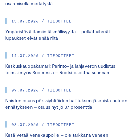
osaamisella merkitystä
15.07.2026 / TIEDOTTEET
Ympäristöväittämiin täsmällisyyttä – pelkät vihreät
lupaukset eivät enää riitä
14.07.2026 / TIEDOTTEET
Keskuskauppakamari: Perintö- ja lahjaveron uudistus
toimisi myös Suomessa – Ruotsi osoittaa suunnan
09.07.2026 / TIEDOTTEET
Naisten osuus pörssiyhtiöiden hallituksen jäsenistä uuteen
ennätykseen – osuus nyt jo 37 prosenttia
08.07.2026 / TIEDOTTEET
Kesä vetää venekaupoille – ole tarkkana veneen