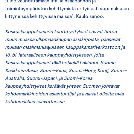
tulee vauhdittamaan IPR-lainsäädännön ja -
toimintaympäristön kehittymistä erityisesti sopimukseen
liittyneissä kehittyvissä maissa”, Kaulo sanoo.
Keskuskauppakamarin kautta yritykset saavat tietoa
muun muassa ulkomaankaupan asiakirjoista, pääsevät
mukaan maailmanlaajuiseen kauppakamariverkostoon ja
18. bi-lateraaliseen kauppayhdistykseen, joita
Keskuskauppakamari tällä hetkellä hallinnoi. Suomi-
Kaakkois-Aasia, Suomi-Kiina, Suomi-Hong Kong, Suomi-
Australia, Suomi-Japani, ja Suomi-Korea
kauppayhdistykset keräävät yhteen Suomen johtavat
kohdemarkkinoiden asiantuntijat ja avaavat oikeita ovia
kohdemaahan saavuttaessa.