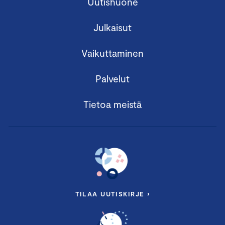
Uutishuone
Julkaisut
Vaikuttaminen
Palvelut
Tietoa meistä
TILAA UUTISKIRJE ›