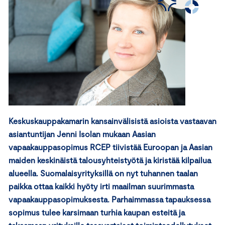
Keskuskauppakamarin kansainvälisistä asioista vastaavan
asiantuntijan Jenni Isolan mukaan Aasian
vapaakauppasopimus RCEP tiivistää Euroopan ja Aasian
maiden keskinäistä talousyhteistyötä ja kiristää kilpailua
alueella. Suomalaisyrityksillä on nyt tuhannen taalan
paikka ottaa kaikki hyöty irti maailman suurimmasta
vapaakauppasopimuksesta. Parhaimmassa tapauksessa
sopimus tulee karsimaan turhia kaupan esteitä ja