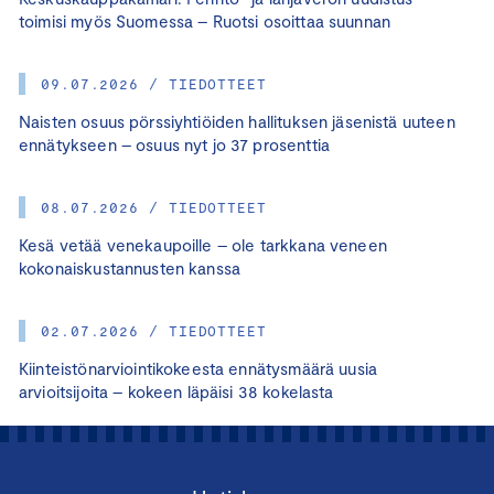
toimisi myös Suomessa – Ruotsi osoittaa suunnan
09.07.2026 / TIEDOTTEET
Naisten osuus pörssiyhtiöiden hallituksen jäsenistä uuteen
ennätykseen – osuus nyt jo 37 prosenttia
08.07.2026 / TIEDOTTEET
Kesä vetää venekaupoille – ole tarkkana veneen
kokonaiskustannusten kanssa
02.07.2026 / TIEDOTTEET
Kiinteistönarviointikokeesta ennätysmäärä uusia
arvioitsijoita – kokeen läpäisi 38 kokelasta