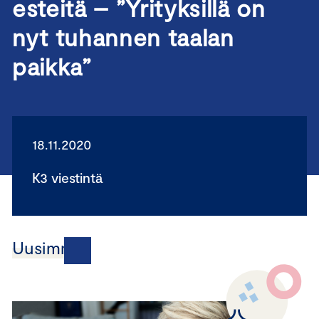
esteitä – ”Yrityksillä on
nyt tuhannen taalan
paikka”
18.11.2020
K3 viestintä
Uusimmat