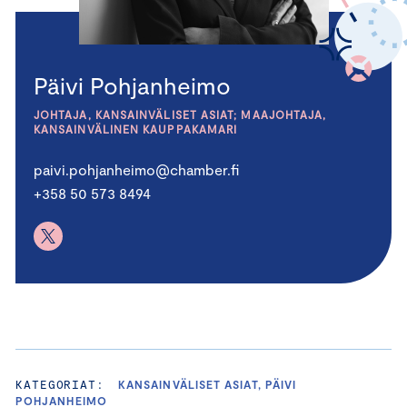
Päivi Pohjanheimo
JOHTAJA, KANSAINVÄLISET ASIAT; MAAJOHTAJA,
KANSAINVÄLINEN KAUPPAKAMARI
paivi.pohjanheimo@chamber.fi
+358 50 573 8494
KATEGORIAT:
KANSAINVÄLISET ASIAT, PÄIVI
POHJANHEIMO