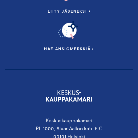
LIITY JÄSENEKSI ›
HAE ANSIOMERKKIÄ ›
Keskuskauppakamari
PL 1000, Alvar Aallon katu 5 C
00101 Helsinki