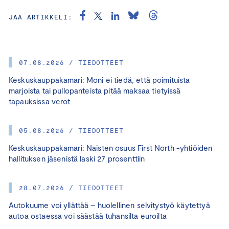
JAA ARTIKKELI:
07.08.2026 / TIEDOTTEET
Keskuskauppakamari: Moni ei tiedä, että poimituista
marjoista tai pullopanteista pitää maksaa tietyissä
tapauksissa verot
05.08.2026 / TIEDOTTEET
Keskuskauppakamari: Naisten osuus First North -yhtiöiden
hallituksen jäsenistä laski 27 prosenttiin
28.07.2026 / TIEDOTTEET
Autokuume voi yllättää – huolellinen selvitystyö käytettyä
autoa ostaessa voi säästää tuhansilta euroilta