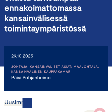
ennakoimattomassa
kansainvälisessä
toimintaympäristössä
29.10.2025
JOHTAJA, KANSAINVÄLISET ASIAT; MAAJOHTAJA,
KANSAINVÄLINEN KAUPPAKAMARI
Päivi Pohjanheimo
Uusimmat