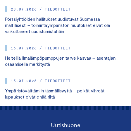
23.07.2026 / TIEDOTTEET
Pörssiyhtiöiden hallitukset uudistuvat Suomessa
maltillisesti – toimintaympäristön muutokset eivät ole
vaikuttaneet uudistumistahtiin
16.07.2026 / TIEDOTTEET
Helteillä ilmalämpöpumppujen tarve kasvaa – asentajan
osaamisella merkitystä
15.07.2026 / TIEDOTTEET
Ympäristöväittämiin täsmällisyyttä – pelkät vihreät
lupaukset eivät enää riitä
Uutishuone