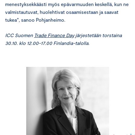
menestyksekkäästi myös epävarmuuden keskellä, kun ne
valmistautuvat, huolehtivat osaamisestaan ja saavat
tukea”, sanoo Pohjanheimo.
ICC Suomen
Trade Finance Day
järjestetään torstaina
30.10. klo 12.00-17.00 Finlandia-talolla.