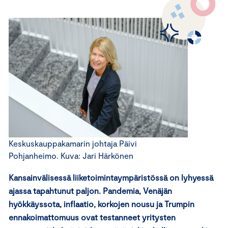
Keskuskauppakamarin johtaja Päivi
Pohjanheimo. Kuva: Jari Härkönen
Kansainvälisessä liiketoimintaympäristössä on lyhyessä
ajassa tapahtunut paljon. Pandemia, Venäjän
hyökkäyssota, inflaatio, korkojen nousu ja Trumpin
ennakoimattomuus ovat testanneet yritysten