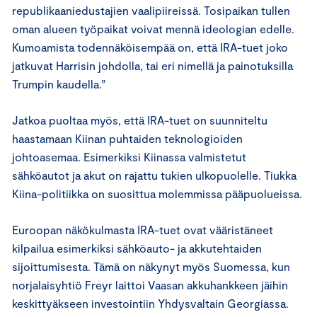
republikaaniedustajien vaalipiireissä. Tosipaikan tullen
oman alueen työpaikat voivat mennä ideologian edelle.
Kumoamista todennäköisempää on, että IRA-tuet joko
jatkuvat Harrisin johdolla, tai eri nimellä ja painotuksilla
Trumpin kaudella.”
Jatkoa puoltaa myös, että IRA-tuet on suunniteltu
haastamaan Kiinan puhtaiden teknologioiden
johtoasemaa. Esimerkiksi Kiinassa valmistetut
sähköautot ja akut on rajattu tukien ulkopuolelle. Tiukka
Kiina-politiikka on suosittua molemmissa pääpuolueissa.
Euroopan näkökulmasta IRA-tuet ovat vääristäneet
kilpailua esimerkiksi sähköauto- ja akkutehtaiden
sijoittumisesta. Tämä on näkynyt myös Suomessa, kun
norjalaisyhtiö Freyr laittoi Vaasan akkuhankkeen jäihin
keskittyäkseen investointiin Yhdysvaltain Georgiassa.