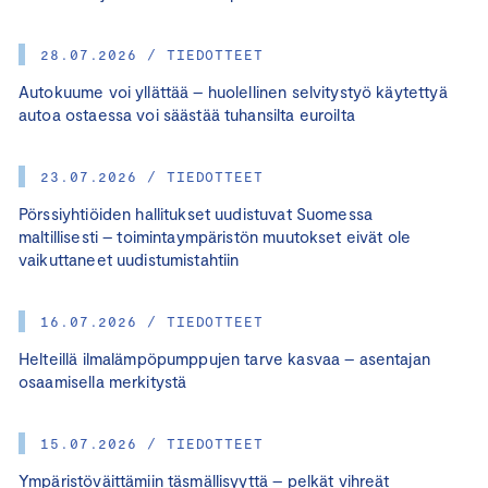
28.07.2026 / TIEDOTTEET
Autokuume voi yllättää – huolellinen selvitystyö käytettyä
autoa ostaessa voi säästää tuhansilta euroilta
23.07.2026 / TIEDOTTEET
Pörssiyhtiöiden hallitukset uudistuvat Suomessa
maltillisesti – toimintaympäristön muutokset eivät ole
vaikuttaneet uudistumistahtiin
16.07.2026 / TIEDOTTEET
Helteillä ilmalämpöpumppujen tarve kasvaa – asentajan
osaamisella merkitystä
15.07.2026 / TIEDOTTEET
Ympäristöväittämiin täsmällisyyttä – pelkät vihreät