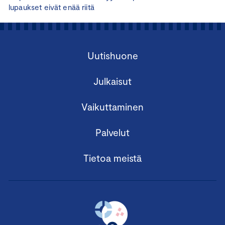
lupaukset eivät enää riitä
Uutishuone
Julkaisut
Vaikuttaminen
Palvelut
Tietoa meistä