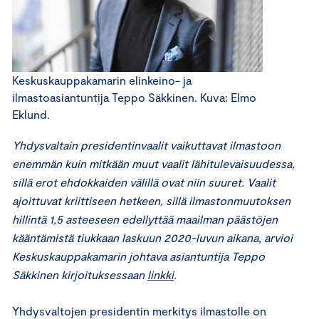
Keskuskauppakamarin elinkeino- ja
ilmastoasiantuntija Teppo Säkkinen. Kuva: Elmo
Eklund.
Yhdysvaltain presidentinvaalit vaikuttavat ilmastoon
enemmän kuin mitkään muut vaalit lähitulevaisuudessa,
sillä erot ehdokkaiden välillä ovat niin suuret. Vaalit
ajoittuvat kriittiseen hetkeen, sillä ilmastonmuutoksen
hillintä 1,5 asteeseen edellyttää maailman päästöjen
kääntämistä tiukkaan laskuun 2020-luvun aikana, arvioi
Keskuskauppakamarin johtava asiantuntija Teppo
Säkkinen kirjoituksessaan
linkki
.
Yhdysvaltojen presidentin merkitys ilmastolle on