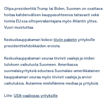
Olipa presidenttiä Trump tai Biden, Suomen on osattava
hoitaa kahdenvälisen kauppasuhteensa taitavasti sekä
toimia EU:ssa siltojenrakentajana myös Atlantin ylitse,
Vuori muistuttaa.
Keskuskauppakamari kokosi
tiiviin paketin
yrityksille
presidenttiehdokkaiden eroista.
Keskuskauppakamari seuraa tiiviisti vaaleja ja niiden
tuloksen vaikutusta Suomeen. Amerikassa
suomalaisyrityksiä edustava Suomalais-amerikkalainen
kauppakamari seuraa myös tiiviisti vaaleja ja arvioi
vaikutuksia. Autamme mielellämme mediaa ja yrityksiä.
Liite:
USA-vaaliopas yrityksille