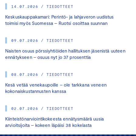
14.07.2026 / TIEDOTTEET
Keskuskauppakamari: Perintö- ja lahjaveron uudistus
toimisi myös Suomessa – Ruotsi osoittaa suunnan
09.07.2026 / TIEDOTTEET
Naisten osuus pörssiyhtiöiden hallituksen jäsenistä uuteen
ennätykseen – osuus nyt jo 37 prosenttia
08.07.2026 / TIEDOTTEET
Kesä vetää venekaupoille – ole tarkkana veneen
kokonaiskustannusten kanssa
02.07.2026 / TIEDOTTEET
Kiinteistönarviointikokeesta ennätysmäärä uusia
arvioitsijoita – kokeen läpäisi 38 kokelasta