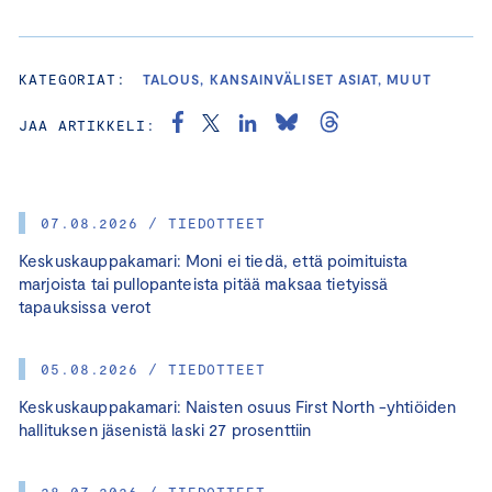
KATEGORIAT:
TALOUS, KANSAINVÄLISET ASIAT, MUUT
JAA ARTIKKELI:
07.08.2026 / TIEDOTTEET
Keskuskauppakamari: Moni ei tiedä, että poimituista
marjoista tai pullopanteista pitää maksaa tietyissä
tapauksissa verot
05.08.2026 / TIEDOTTEET
Keskuskauppakamari: Naisten osuus First North -yhtiöiden
hallituksen jäsenistä laski 27 prosenttiin
28.07.2026 / TIEDOTTEET