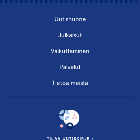
Uutishuone
Julkaisut
Vaikuttaminen
Palvelut
Tietoa meistä
TILAA UUTISKIRJE ›