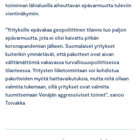
toiminnan lähialueilla aiheuttavan epävarmuutta tuleviin
vientinäkymiin.
”Yrityksille epävakaa geopoliittinen tilanne tuo paljon
epävarmuutta, jota ei olisi kaivattu pitkän
koronapandemian jälkeen. Suomalaiset yritykset
kuitenkin ymmärtävät, että pakotteet ovat aivan
välttämättömiä vakavassa turvallisuuspoliittisessa
tilanteessa. Yritysten liiketoimintaan voi kohdistua
pakotteiden myötä haittavaikutuksia, mutta niitä ollaan
valmiita tukemaan, sillä yritykset ovat valmiita
tuomitsemaan Venäjän aggressiiviset toimet”, sanoo
Toivakka