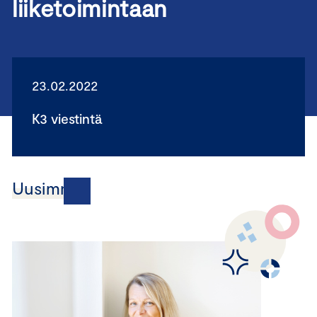
liiketoimintaan
23.02.2022
K3 viestintä
Uusimmat