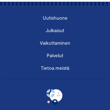
Uutishuone
Julkaisut
Vaikuttaminen
Palvelut
Tietoa meistä