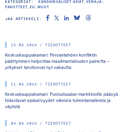
KATEGORIAT:
KANSAINVÄLISET ASIAT, VENÄJÄ-
PAKOTTEET, EU, MUUT
JAA ARTIKKELI:
15.06.2026 / TIEDOTTEET
Keskuskauppakamari: Persianlahden konfliktin
päättyminen helpottaa maailmantalouden painetta –
yritykset tarvitsevat nyt vakautta
11.06.2026 / TIEDOTTEET
Keskuskauppakamari: Puolustusalan markkinoille pääsyä
hidastavat epäselvyydet oikeista toimintamalleista ja
väylistä
04.06.2026 / TIEDOTTEET