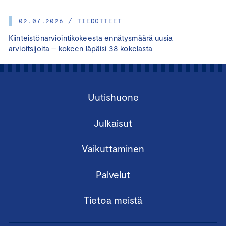
02.07.2026 / TIEDOTTEET
Kiinteistönarviointikokeesta ennätysmäärä uusia
arvioitsijoita – kokeen läpäisi 38 kokelasta
Uutishuone
Julkaisut
Vaikuttaminen
Palvelut
Tietoa meistä