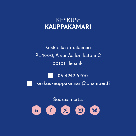
Keskuskauppakamari
PL 1000, Alvar Aallon katu 5 C
00101 Helsinki
09 4242 6200
keskuskauppakamari@chamber.fi
Seuraa meitä: