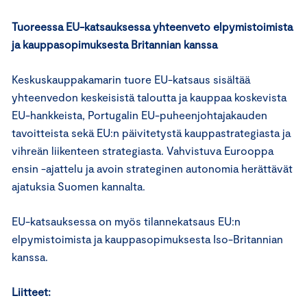
Tuor
eessa EU-katsauksessa yhteenveto elpymistoimista
ja kauppasopimuksesta Britannian kanssa
Keskuskauppakamarin tuore EU-katsaus sisältää
yhteenvedon keskeisistä taloutta ja kauppaa koskevista
EU-hankkeista, Portugalin EU-puheenjohtajakauden
tavoitteista sekä EU:n päivitetystä kauppastrategiasta ja
vihreän liikenteen strategiasta. Vahvistuva Eurooppa
ensin -ajattelu ja avoin strateginen autonomia herättävät
ajatuksia Suomen kannalta.
EU-katsauksessa on myös tilannekatsaus EU:n
elpymistoimista ja kauppasopimuksesta Iso-Britannian
kanssa.
Liitteet: