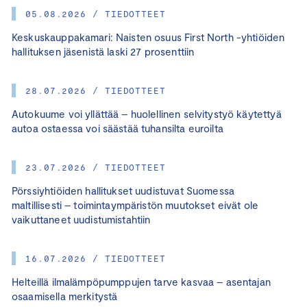
05.08.2026 / TIEDOTTEET
Keskuskauppakamari: Naisten osuus First North -yhtiöiden
hallituksen jäsenistä laski 27 prosenttiin
28.07.2026 / TIEDOTTEET
Autokuume voi yllättää – huolellinen selvitystyö käytettyä
autoa ostaessa voi säästää tuhansilta euroilta
23.07.2026 / TIEDOTTEET
Pörssiyhtiöiden hallitukset uudistuvat Suomessa
maltillisesti – toimintaympäristön muutokset eivät ole
vaikuttaneet uudistumistahtiin
16.07.2026 / TIEDOTTEET
Helteillä ilmalämpöpumppujen tarve kasvaa – asentajan
osaamisella merkitystä