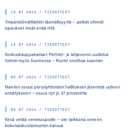
15.07.2026 / TIEDOTTEET
Ympäristöväittämiin täsmällisyyttä – pelkät vihreät
lupaukset eivät enää riitä
14.07.2026 / TIEDOTTEET
Keskuskauppakamari: Perintö- ja lahjaveron uudistus
toimisi myös Suomessa – Ruotsi osoittaa suunnan
09.07.2026 / TIEDOTTEET
Naisten osuus pörssiyhtiöiden hallituksen jäsenistä uuteen
ennätykseen – osuus nyt jo 37 prosenttia
08.07.2026 / TIEDOTTEET
Kesä vetää venekaupoille – ole tarkkana veneen
kokonaiskustannusten kanssa