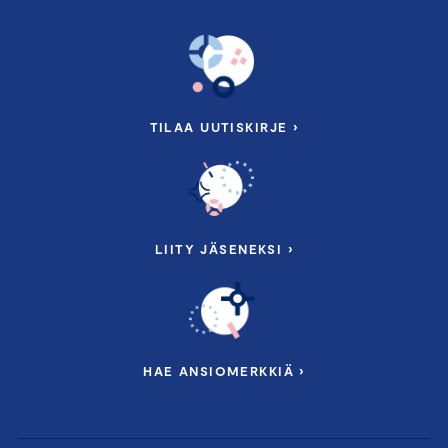
TILAA UUTISKIRJE ›
LIITY JÄSENEKSI ›
HAE ANSIOMERKKIÄ ›