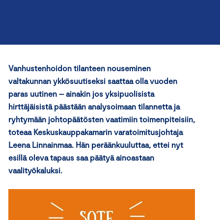
Vanhustenhoidon tilanteen nouseminen
valtakunnan ykkösuutiseksi saattaa olla vuoden
paras uutinen – ainakin jos yksipuolisista
hirttäjäisistä päästään analysoimaan tilannetta ja
ryhtymään johtopäätösten vaatimiin toimenpiteisiin,
toteaa Keskuskauppakamarin varatoimitusjohtaja
Leena Linnainmaa. Hän peräänkuuluttaa, ettei nyt
esillä oleva tapaus saa päätyä ainoastaan
vaalityökaluksi.