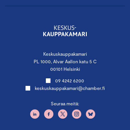
Keskuskauppakamari
PL 1000, Alvar Aallon katu 5 C
00101 Helsinki
09 4242 6200
keskuskauppakamari@chamber.fi
Seuraa meitä: