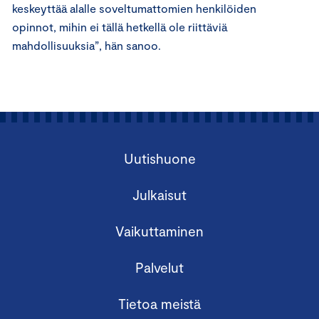
keskeyttää alalle soveltumattomien henkilöiden
opinnot, mihin ei tällä hetkellä ole riittäviä
mahdollisuuksia”, hän sanoo.
Uutishuone
Julkaisut
Vaikuttaminen
Palvelut
Tietoa meistä