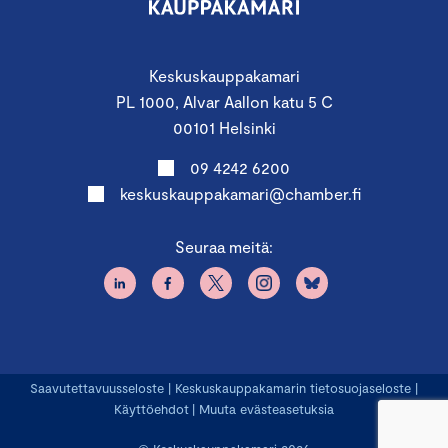
Keskuskauppakamari
PL 1000, Alvar Aallon katu 5 C
00101 Helsinki
09 4242 6200
keskuskauppakamari@chamber.fi
Seuraa meitä:
Saavutettavuusseloste
|
Keskuskauppakamarin tietosuojaseloste
|
Käyttöehdot
|
Muuta evästeasetuksia