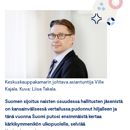
Keskuskauppakamarin johtava asiantuntija Ville
Kajala. Kuva: Liisa Takala.
Suomen sijoitus naisten osuudessa hallitusten jäsenistä
on kansainvälisessä vertailussa pudonnut hiljalleen ja
tänä vuonna Suomi putosi ensimmäistä kertaa
kärkikymmenikön ulkopuolelle, selviää