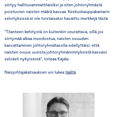
siirtyy hallitusammattilaisiksi ja siten johtoryhmästä
poistuvien naisten määrä kasvaa. Keskuskauppakamarin
selvityksissä ei ole toistaiseksi havaittu merkkejä tästä.
”Tilanteen kehitystä on kuitenkin seurattava, sillä jos
siirtymää alkaa muodostua, naisten osuuden
kasvattaminen johtoryhmätasolla edellyttäisi, että
naisten osuus uusista johtoryhmänimityksistä kasvaisi
selvästi nykyisestä”, toteaa Kajala.
Naisjohtajakatsauksen voi lukea
täältä