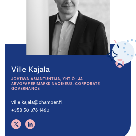
Ville Kajala
JOHTAVA ASIANTUNTIJA, YHTIÖ- JA
ARVOPAPERIMARKKINAOIKEUS, CORPORATE
GOVERNANCE
ville.kajala@chamber.fi
+358 50 376 1460