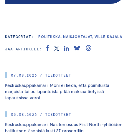
KATEGORIAT:
POLITIIKKA, NAISJOHTAJAT, VILLE KAJALA
JAA ARTIKKELI:
07.08.2026 / TIEDOTTEET
Keskuskauppakamari: Moni ei tiedä, että poimituista
marjoista tai pullopanteista pitää maksaa tietyissä
tapauksissa verot
05.08.2026 / TIEDOTTEET
Keskuskauppakamari: Naisten osuus First North -yhtiöiden
hallituksen jäsenistä laski 27 prosenttiin