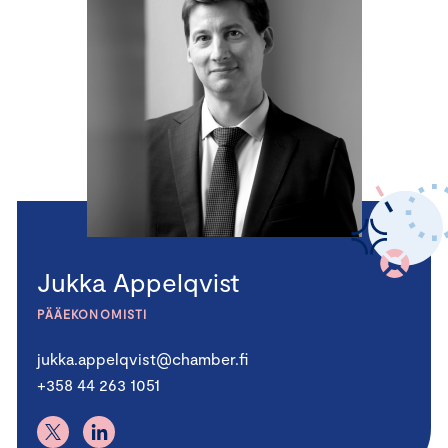
Jukka Appelqvist
PÄÄEKONOMISTI
jukka.appelqvist@chamber.fi
+358 44 263 1051