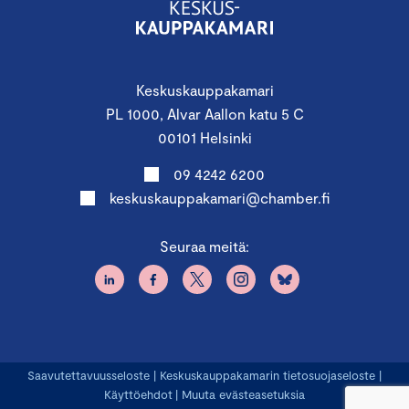
Keskuskauppakamari
PL 1000, Alvar Aallon katu 5 C
00101 Helsinki
09 4242 6200
keskuskauppakamari@chamber.fi
Seuraa meitä:
Saavutettavuusseloste
|
Keskuskauppakamarin tietosuojaseloste
|
Käyttöehdot
|
Muuta evästeasetuksia