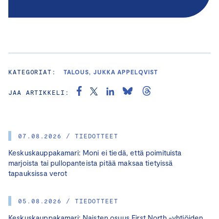
KATEGORIAT:
TALOUS, JUKKA APPELQVIST
JAA ARTIKKELI:
07.08.2026 / TIEDOTTEET
Keskuskauppakamari: Moni ei tiedä, että poimituista
marjoista tai pullopanteista pitää maksaa tietyissä
tapauksissa verot
05.08.2026 / TIEDOTTEET
Keskuskauppakamari: Naisten osuus First North -yhtiöiden