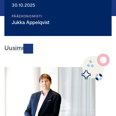
30.10.2025
PÄÄEKONOMISTI
Jukka Appelqvist
Uusimmat