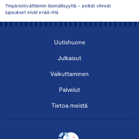
Ympäristöväittämiin täsmällisyyttä – pelkät vihreät
lupaukset eivät enää riitä
Uutishuone
Julkaisut
Vaikuttaminen
Palvelut
Tietoa meistä