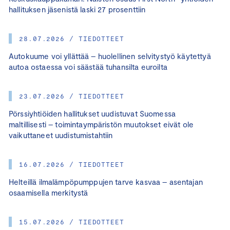
hallituksen jäsenistä laski 27 prosenttiin
28.07.2026 / TIEDOTTEET
Autokuume voi yllättää – huolellinen selvitystyö käytettyä
autoa ostaessa voi säästää tuhansilta euroilta
23.07.2026 / TIEDOTTEET
Pörssiyhtiöiden hallitukset uudistuvat Suomessa
maltillisesti – toimintaympäristön muutokset eivät ole
vaikuttaneet uudistumistahtiin
16.07.2026 / TIEDOTTEET
Helteillä ilmalämpöpumppujen tarve kasvaa – asentajan
osaamisella merkitystä
15.07.2026 / TIEDOTTEET