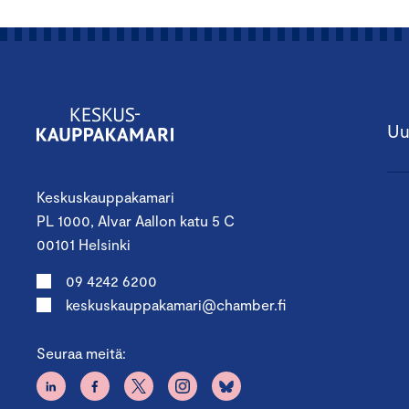
Uu
Keskuskauppakamari
PL 1000, Alvar Aallon katu 5 C
00101 Helsinki
09 4242 6200
keskuskauppakamari@chamber.fi
Seuraa meitä: