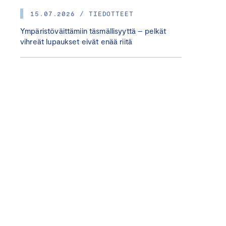
15.07.2026 / TIEDOTTEET
Ympäristöväittämiin täsmällisyyttä – pelkät
vihreät lupaukset eivät enää riitä