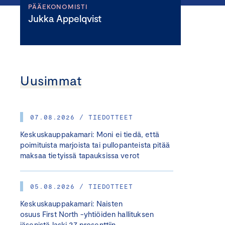
PÄÄEKONOMISTI
Jukka Appelqvist
Uusimmat
07.08.2026 / TIEDOTTEET
Keskuskauppakamari: Moni ei tiedä, että
poimituista marjoista tai pullopanteista pitää
maksaa tietyissä tapauksissa verot
05.08.2026 / TIEDOTTEET
Keskuskauppakamari: Naisten
osuus First North -yhtiöiden hallituksen
jäsenistä laski 27 prosenttiin