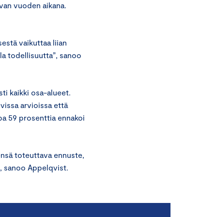
avan vuoden aikana.
estä vaikuttaa liian
lla todellisuutta”, sanoo
ti kaikki osa-alueet.
vissa arvioissa että
pa 59 prosenttia ennakoi
nsä toteuttava ennuste,
”, sanoo Appelqvist.