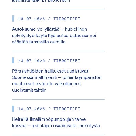
28.07.2026 / TIEDOTTEET
Autokuume voi yllättää – huolellinen
selvitystyö käytettyä autoa ostaessa voi
säästää tuhansilta euroilta
23.07.2026 / TIEDOTTEET
Pörssiyhtiöiden hallitukset uudistuvat
Suomessa maltillisesti – toimintaympäristön
muutokset eivät ole vaikuttaneet
uudistumistahtiin
16.07.2026 / TIEDOTTEET
Helteillä ilmalämpöpumppujen tarve
kasvaa – asentajan osaamisella merkitystä