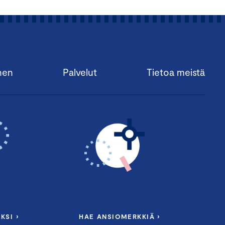
nen
Palvelut
Tietoa meistä
KSI ›
HAE ANSIOMERKKIÄ ›