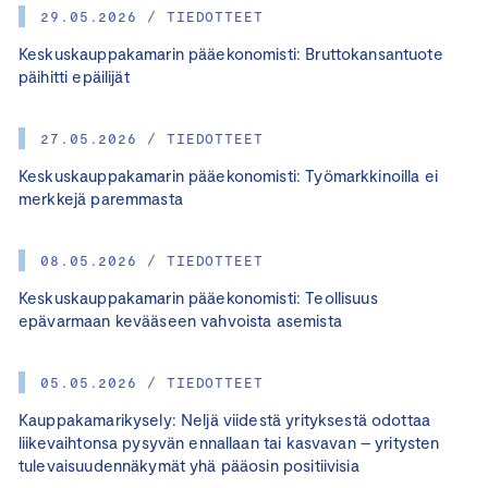
29.05.2026 / TIEDOTTEET
Keskuskauppakamarin pääekonomisti: Bruttokansantuote
päihitti epäilijät
27.05.2026 / TIEDOTTEET
Keskuskauppakamarin pääekonomisti: Työmarkkinoilla ei
merkkejä paremmasta
08.05.2026 / TIEDOTTEET
Keskuskauppakamarin pääekonomisti: Teollisuus
epävarmaan kevääseen vahvoista asemista
05.05.2026 / TIEDOTTEET
Kauppakamarikysely: Neljä viidestä yrityksestä odottaa
liikevaihtonsa pysyvän ennallaan tai kasvavan – yritysten
tulevaisuudennäkymät yhä pääosin positiivisia