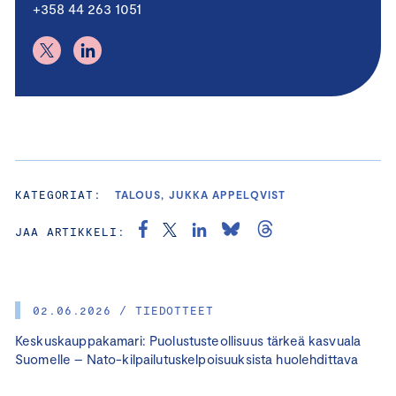
+358 44 263 1051
KATEGORIAT:
TALOUS, JUKKA APPELQVIST
JAA ARTIKKELI:
02.06.2026 / TIEDOTTEET
Keskuskauppakamari: Puolustusteollisuus tärkeä kasvuala
Suomelle – Nato-kilpailutuskelpoisuuksista huolehdittava