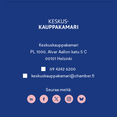
Keskuskauppakamari
PL 1000, Alvar Aallon katu 5 C
00101 Helsinki
09 4242 6200
keskuskauppakamari@chamber.fi
Seuraa meitä: