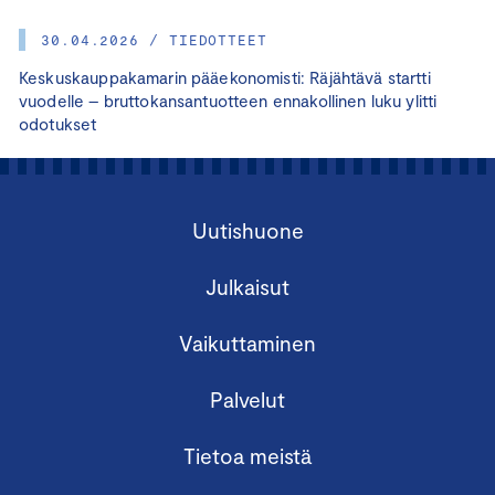
30.04.2026 / TIEDOTTEET
Keskuskauppakamarin pääekonomisti: Räjähtävä startti
vuodelle – bruttokansantuotteen ennakollinen luku ylitti
odotukset
Uutishuone
Julkaisut
Vaikuttaminen
Palvelut
Tietoa meistä