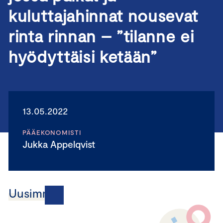
kuluttajahinnat nousevat
rinta rinnan – ”tilanne ei
hyödyttäisi ketään”
13.05.2022
PÄÄEKONOMISTI
Jukka Appelqvist
Uusimmat