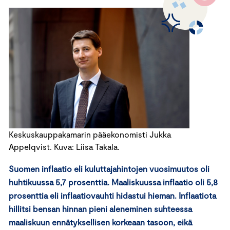
Keskuskauppakamarin pääekonomisti Jukka
Appelqvist. Kuva: Liisa Takala.
Suomen inflaatio eli kuluttajahintojen vuosimuutos oli
huhtikuussa 5,7 prosenttia. Maaliskuussa inflaatio oli 5,8
prosenttia eli inflaatiovauhti hidastui hieman. Inflaatiota
hillitsi bensan hinnan pieni aleneminen suhteessa
maaliskuun ennätyksellisen korkeaan tasoon, eikä