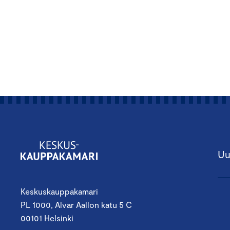
Uu
Keskuskauppakamari
PL 1000, Alvar Aallon katu 5 C
00101 Helsinki