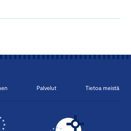
nen
Palvelut
Tietoa meistä