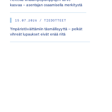
kasvaa – asentajan osaamisella merkitystä
15.07.2026 / TIEDOTTEET
Ympäristöväittämiin täsmällisyyttä – pelkät
vihreät lupaukset eivät enää riitä