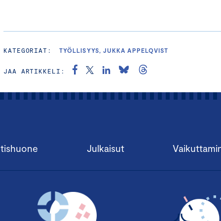
KATEGORIAT:
TYÖLLISYYS, JUKKA APPELQVIST
JAA ARTIKKELI:
tishuone
Julkaisut
Vaikuttami