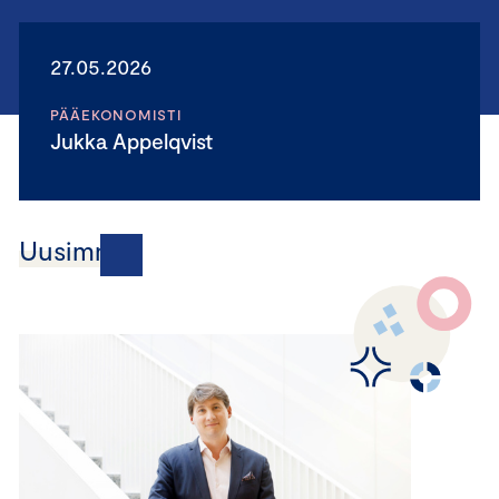
27.05.2026
PÄÄEKONOMISTI
Jukka Appelqvist
Uusimmat