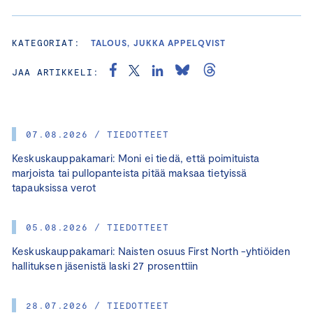
KATEGORIAT:
TALOUS, JUKKA APPELQVIST
JAA ARTIKKELI:
07.08.2026 / TIEDOTTEET
Keskuskauppakamari: Moni ei tiedä, että poimituista
marjoista tai pullopanteista pitää maksaa tietyissä
tapauksissa verot
05.08.2026 / TIEDOTTEET
Keskuskauppakamari: Naisten osuus First North -yhtiöiden
hallituksen jäsenistä laski 27 prosenttiin
28.07.2026 / TIEDOTTEET