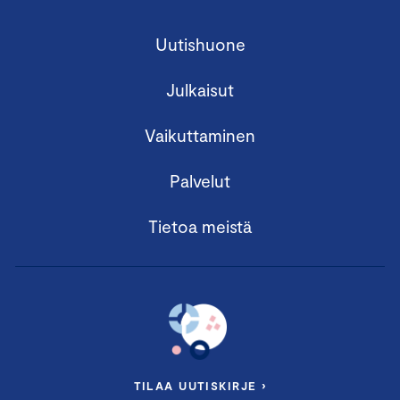
Uutishuone
Julkaisut
Vaikuttaminen
Palvelut
Tietoa meistä
TILAA UUTISKIRJE ›