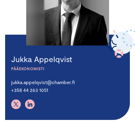
Jukka Appelqvist
PÄÄEKONOMISTI
jukka.appelqvist@chamber.fi
+358 44 263 1051