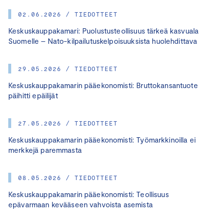
02.06.2026 / TIEDOTTEET
Keskuskauppakamari: Puolustusteollisuus tärkeä kasvuala
Suomelle – Nato-kilpailutuskelpoisuuksista huolehdittava
29.05.2026 / TIEDOTTEET
Keskuskauppakamarin pääekonomisti: Bruttokansantuote
päihitti epäilijät
27.05.2026 / TIEDOTTEET
Keskuskauppakamarin pääekonomisti: Työmarkkinoilla ei
merkkejä paremmasta
08.05.2026 / TIEDOTTEET
Keskuskauppakamarin pääekonomisti: Teollisuus
epävarmaan kevääseen vahvoista asemista