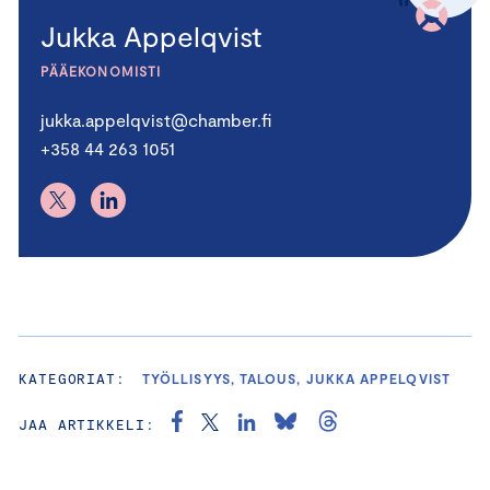
Jukka Appelqvist
PÄÄEKONOMISTI
jukka.appelqvist@chamber.fi
+358 44 263 1051
KATEGORIAT:
TYÖLLISYYS, TALOUS, JUKKA APPELQVIST
JAA ARTIKKELI: