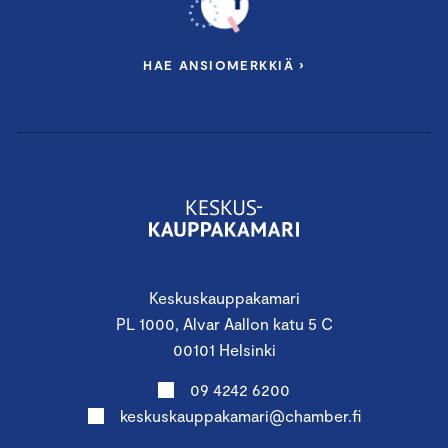
HAE ANSIOMERKKIÄ ›
Keskuskauppakamari
PL 1000, Alvar Aallon katu 5 C
00101 Helsinki
09 4242 6200
keskuskauppakamari@chamber.fi