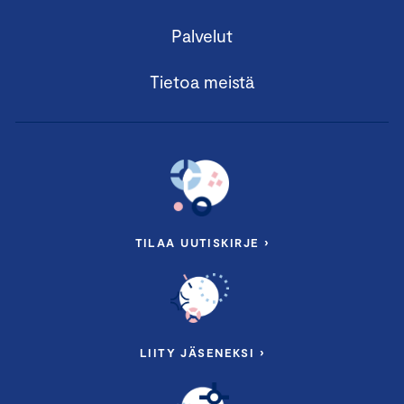
Palvelut
Tietoa meistä
TILAA UUTISKIRJE ›
LIITY JÄSENEKSI ›