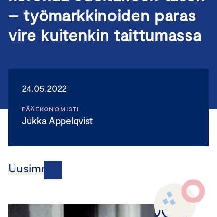
– työmarkkinoiden paras
vire kuitenkin taittumassa
24.05.2022
PÄÄEKONOMISTI
Jukka Appelqvist
Uusimmat