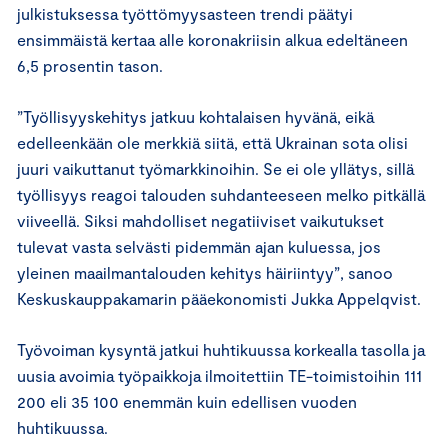
julkistuksessa työttömyysasteen trendi päätyi
ensimmäistä kertaa alle koronakriisin alkua edeltäneen
6,5 prosentin tason.
”Työllisyyskehitys jatkuu kohtalaisen hyvänä, eikä
edelleenkään ole merkkiä siitä, että Ukrainan sota olisi
juuri vaikuttanut työmarkkinoihin. Se ei ole yllätys, sillä
työllisyys reagoi talouden suhdanteeseen melko pitkällä
viiveellä. Siksi mahdolliset negatiiviset vaikutukset
tulevat vasta selvästi pidemmän ajan kuluessa, jos
yleinen maailmantalouden kehitys häiriintyy”, sanoo
Keskuskauppakamarin pääekonomisti Jukka Appelqvist.
Työvoiman kysyntä jatkui huhtikuussa korkealla tasolla ja
uusia avoimia työpaikkoja ilmoitettiin TE-toimistoihin 111
200 eli 35 100 enemmän kuin edellisen vuoden
huhtikuussa.