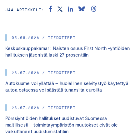
JAA ARTIKKELI:
05.08.2026 / TIEDOTTEET
Keskuskauppakamari: Naisten osuus First North -yhtiöiden
hallituksen jäsenistä laski 27 prosenttiin
28.07.2026 / TIEDOTTEET
Autokuume voi yllättää – huolellinen selvitystyö käytettyä
autoa ostaessa voi säästää tuhansilta euroilta
23.07.2026 / TIEDOTTEET
Pörssiyhtiöiden hallitukset uudistuvat Suomessa
maltillisesti – toimintaympäristön muutokset eivät ole
vaikuttaneet uudistumistahtiin