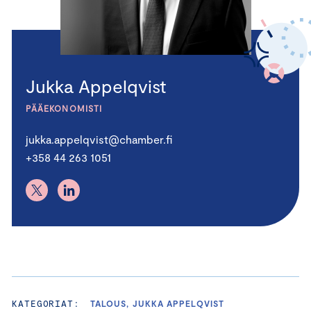
Jukka Appelqvist
PÄÄEKONOMISTI
jukka.appelqvist@chamber.fi
+358 44 263 1051
KATEGORIAT:
TALOUS, JUKKA APPELQVIST