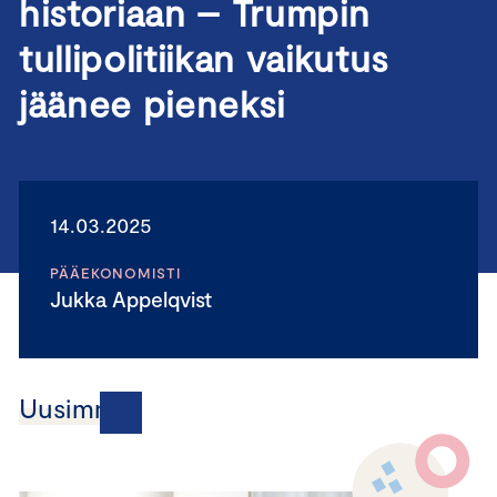
historiaan – Trumpin
tullipolitiikan vaikutus
jäänee pieneksi
14.03.2025
PÄÄEKONOMISTI
Jukka Appelqvist
Uusimmat