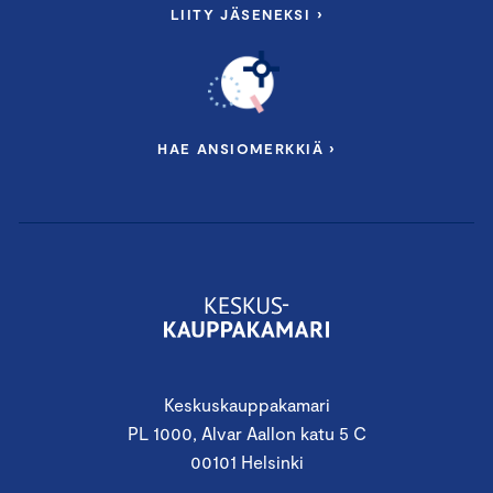
LIITY JÄSENEKSI ›
HAE ANSIOMERKKIÄ ›
Keskuskauppakamari
PL 1000, Alvar Aallon katu 5 C
00101 Helsinki