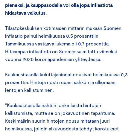
pieneksi, ja kauppasodalla voi olla jopa inflaatiota
hidastava vaikutus.
Tilastokeskuksen kotimaisen mittarin mukaan Suomen
inflaatio painui helmikuussa 0,5 prosenttiin.
Tammikuussa vastaava lukema oli 0,7 prosenttia.
Hitaampaa inflaatiota on Suomessa mitattu viimeksi
vuonna 2020 koronapandemian yhteydessä.
Kuukausitasolla kuluttajahinnat nousivat helmikuussa 0,3
prosenttia. Hintoja nosti ruuan, sähkön ja ulkomaan
lentojen kallistuminen.
”Kuukausitasolla nähtiin jonkinlaista hintojen
kallistumista, mutta se on jokavuotinen tapahtuma.
Keskimäärin suurin hintojen nousu mitataan juuri
helmikuussa, jolloin alkuvuodesta tehdyt korotukset