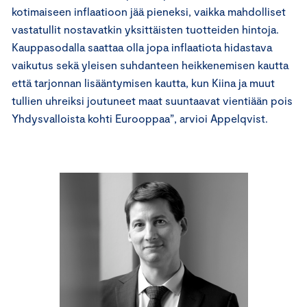
kotimaiseen inflaatioon jää pieneksi, vaikka mahdolliset
vastatullit nostavatkin yksittäisten tuotteiden hintoja.
Kauppasodalla saattaa olla jopa inflaatiota hidastava
vaikutus sekä yleisen suhdanteen heikkenemisen kautta
että tarjonnan lisääntymisen kautta, kun Kiina ja muut
tullien uhreiksi joutuneet maat suuntaavat vientiään pois
Yhdysvalloista kohti Eurooppaa”, arvioi Appelqvist.