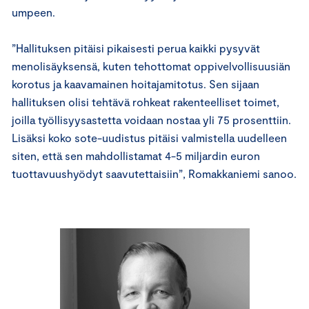
umpeen.
”Hallituksen pitäisi pikaisesti perua kaikki pysyvät
menolisäyksensä, kuten tehottomat oppivelvollisuusiän
korotus ja kaavamainen hoitajamitotus. Sen sijaan
hallituksen olisi tehtävä rohkeat rakenteelliset toimet,
joilla työllisyysastetta voidaan nostaa yli 75 prosenttiin.
Lisäksi koko sote-uudistus pitäisi valmistella uudelleen
siten, että sen mahdollistamat 4-5 miljardin euron
tuottavuushyödyt saavutettaisiin”, Romakkaniemi sanoo.