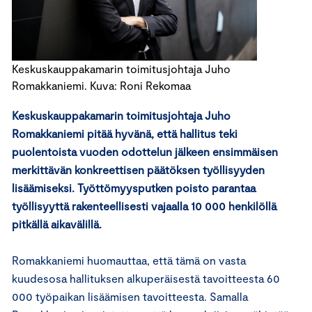
Keskuskauppakamarin toimitusjohtaja Juho
Romakkaniemi. Kuva: Roni Rekomaa
Keskuskauppakamarin toimitusjohtaja Juho
Romakkaniemi pitää hyvänä, että hallitus teki
puolentoista vuoden odottelun jälkeen ensimmäisen
merkittävän konkreettisen päätöksen työllisyyden
lisäämiseksi. Työttömyysputken poisto parantaa
työllisyyttä rakenteellisesti vajaalla 10 000 henkilöllä
pitkällä aikavälillä.
Romakkaniemi huomauttaa, että tämä on vasta
kuudesosa hallituksen alkuperäisestä tavoitteesta 60
000 työpaikan lisäämisen tavoitteesta. Samalla