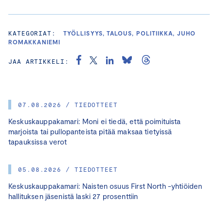
KATEGORIAT:
TYÖLLISYYS, TALOUS, POLITIIKKA, JUHO
ROMAKKANIEMI
JAA ARTIKKELI:
07.08.2026 / TIEDOTTEET
Keskuskauppakamari: Moni ei tiedä, että poimituista
marjoista tai pullopanteista pitää maksaa tietyissä
tapauksissa verot
05.08.2026 / TIEDOTTEET
Keskuskauppakamari: Naisten osuus First North -yhtiöiden
hallituksen jäsenistä laski 27 prosenttiin