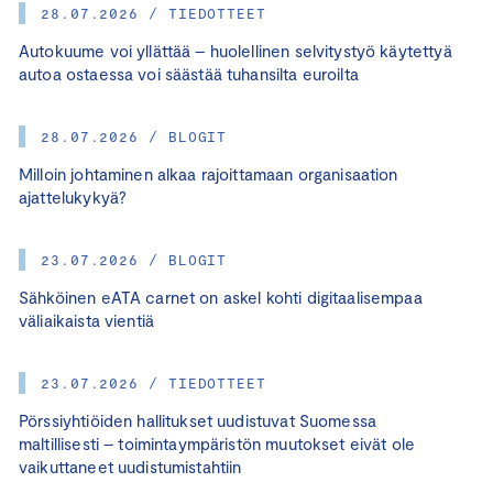
28.07.2026 / TIEDOTTEET
Autokuume voi yllättää – huolellinen selvitystyö käytettyä
autoa ostaessa voi säästää tuhansilta euroilta
28.07.2026 / BLOGIT
Milloin johtaminen alkaa rajoittamaan organisaation
ajattelukykyä?
23.07.2026 / BLOGIT
Sähköinen eATA carnet on askel kohti digitaalisempaa
väliaikaista vientiä
23.07.2026 / TIEDOTTEET
Pörssiyhtiöiden hallitukset uudistuvat Suomessa
maltillisesti – toimintaympäristön muutokset eivät ole
vaikuttaneet uudistumistahtiin