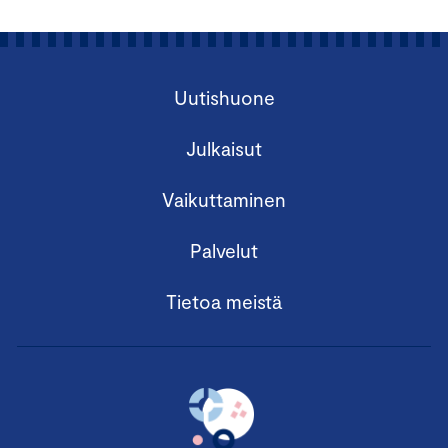
Uutishuone
Julkaisut
Vaikuttaminen
Palvelut
Tietoa meistä