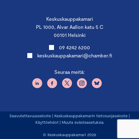
Keskuskauppakamari
PL 1000, Alvar Aallon katu 5 C
00101 Helsinki
09 4242 6200
keskuskauppakamari@chamber.fi
Seuraa meitä:
Saavutettavuusseloste
|
Keskuskauppakamarin tietosuojaseloste
|
Käyttöehdot
|
Muuta evästeasetuksia
© Keskuskauppakamari 2026