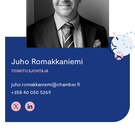
Juho Romakkaniemi
TOIMITUSJOHTAJA
juho.romakkaniemi@chamber.fi
+358 40 050 5269