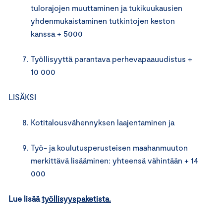
tulorajojen muuttaminen ja tukikuukausien
yhdenmukaistaminen tutkintojen keston
kanssa + 5000
Työllisyyttä parantava perhevapaauudistus +
10 000
LISÄKSI
Kotitalousvähennyksen laajentaminen ja
Työ- ja koulutusperusteisen maahanmuuton
merkittävä lisääminen: yhteensä vähintään + 14
000
Lue lisää
työllisyyspaketista.