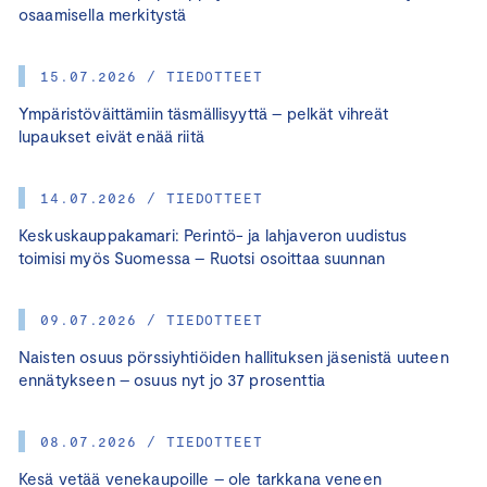
osaamisella merkitystä
15.07.2026 / TIEDOTTEET
Ympäristöväittämiin täsmällisyyttä – pelkät vihreät
lupaukset eivät enää riitä
14.07.2026 / TIEDOTTEET
Keskuskauppakamari: Perintö- ja lahjaveron uudistus
toimisi myös Suomessa – Ruotsi osoittaa suunnan
09.07.2026 / TIEDOTTEET
Naisten osuus pörssiyhtiöiden hallituksen jäsenistä uuteen
ennätykseen – osuus nyt jo 37 prosenttia
08.07.2026 / TIEDOTTEET
Kesä vetää venekaupoille – ole tarkkana veneen