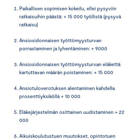
Paikallisen sopimisen kokeilu, ellei pysyviin
ratkaisuihin päästä: + 15 000 työllistä (pysyvä
ratkaisu)
Ansiosidonnaisen työttömyysturvan
porrastaminen ja lyhentäminen: + 9000
Ansiosidonnaisen työttömyysturvan eläkettä
kartuttavan määrän poistaminen: + 15 000
Ansiotuloverotuksen alentaminen kahdella
prosenttiyksiköllä + 10 000
Eläkejärjestelmän osittainen uudistaminen + 22
000
Aikuiskoulutustuen muutokset, opintotuen