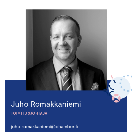
Juho Romakkaniemi
TOIMITUSJOHTAJA
juho.romakkaniemi@chamber.fi