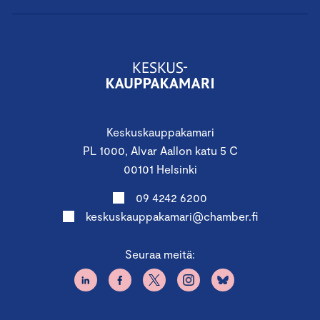
Keskuskauppakamari
PL 1000, Alvar Aallon katu 5 C
00101 Helsinki
09 4242 6200
keskuskauppakamari@chamber.fi
Seuraa meitä: