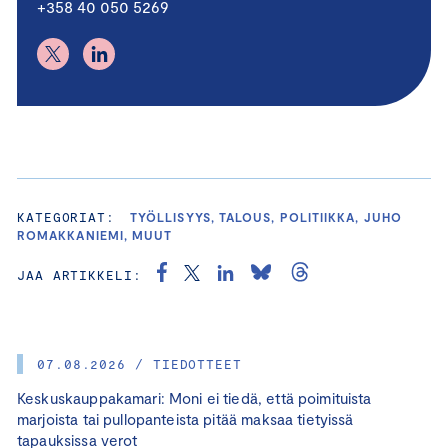
+358 40 050 5269
KATEGORIAT:
TYÖLLISYYS, TALOUS, POLITIIKKA, JUHO
ROMAKKANIEMI, MUUT
JAA ARTIKKELI:
07.08.2026 / TIEDOTTEET
Keskuskauppakamari: Moni ei tiedä, että poimituista
marjoista tai pullopanteista pitää maksaa tietyissä
tapauksissa verot