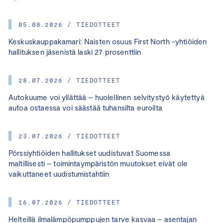
05.08.2026 / TIEDOTTEET
Keskuskauppakamari: Naisten osuus First North -yhtiöiden
hallituksen jäsenistä laski 27 prosenttiin
28.07.2026 / TIEDOTTEET
Autokuume voi yllättää – huolellinen selvitystyö käytettyä
autoa ostaessa voi säästää tuhansilta euroilta
23.07.2026 / TIEDOTTEET
Pörssiyhtiöiden hallitukset uudistuvat Suomessa
maltillisesti – toimintaympäristön muutokset eivät ole
vaikuttaneet uudistumistahtiin
16.07.2026 / TIEDOTTEET
Helteillä ilmalämpöpumppujen tarve kasvaa – asentajan