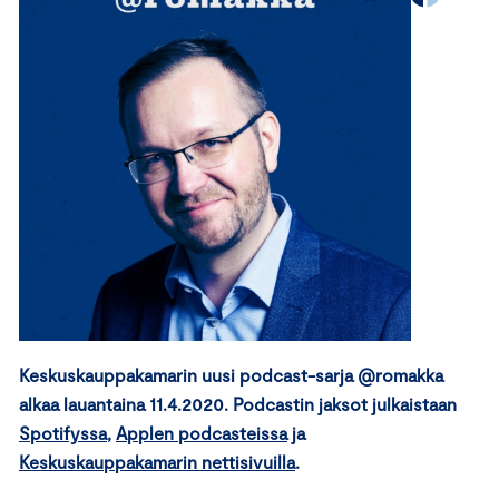
Keskuskauppakamarin uusi podcast-sarja @romakka
alkaa lauantaina 11.4.2020. Podcastin jaksot julkaistaan
Spotifyssa
,
Applen podcasteissa
ja
Keskuskauppakamarin nettisivuilla
.