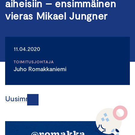
aiheisiin – ensimmäinen
vieras Mikael Jungner
11.04.2020
TOIMITUSJOHTAJA
Juho Romakkaniemi
Uusimmat