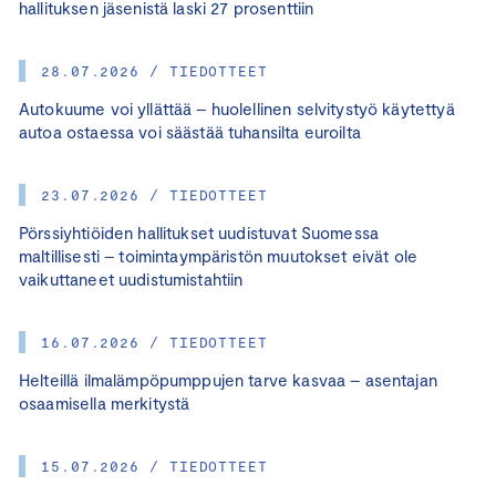
hallituksen jäsenistä laski 27 prosenttiin
28.07.2026 / TIEDOTTEET
Autokuume voi yllättää – huolellinen selvitystyö käytettyä
autoa ostaessa voi säästää tuhansilta euroilta
23.07.2026 / TIEDOTTEET
Pörssiyhtiöiden hallitukset uudistuvat Suomessa
maltillisesti – toimintaympäristön muutokset eivät ole
vaikuttaneet uudistumistahtiin
16.07.2026 / TIEDOTTEET
Helteillä ilmalämpöpumppujen tarve kasvaa – asentajan
osaamisella merkitystä
15.07.2026 / TIEDOTTEET