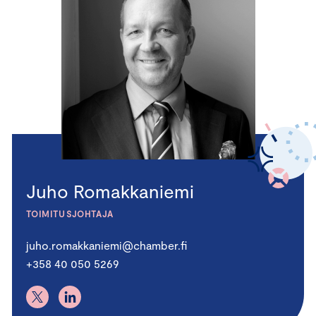
Juho Romakkaniemi
TOIMITUSJOHTAJA
juho.romakkaniemi@chamber.fi
+358 40 050 5269