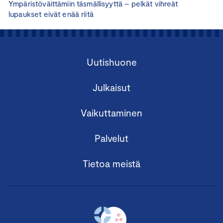
Ympäristöväittämiin täsmällisyyttä – pelkät vihreät
lupaukset eivät enää riitä
Uutishuone
Julkaisut
Vaikuttaminen
Palvelut
Tietoa meistä