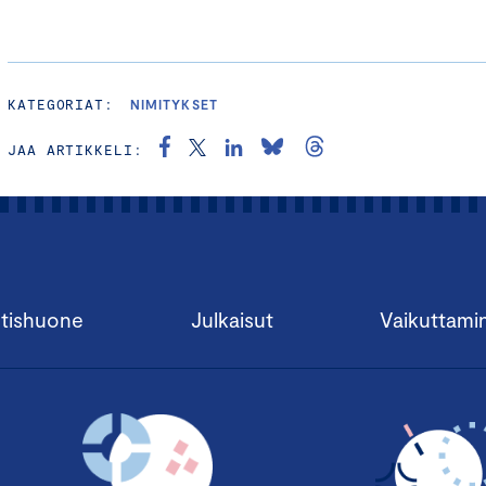
KATEGORIAT:
NIMITYKSET
JAA ARTIKKELI:
tishuone
Julkaisut
Vaikuttami