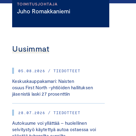
TOIMITUSJOHTAJA
Juho Romakkaniemi
Uusimmat
05.08.2026 / TIEDOTTEET
Keskuskauppakamari: Naisten
osuus First North -yhtiöiden hallituksen
jäsenistä laski 27 prosenttiin
28.07.2026 / TIEDOTTEET
Autokuume voi yllättää – huolellinen
selvitystyö käytettyä autoa ostaessa voi
säästää tuhansilta euroilta