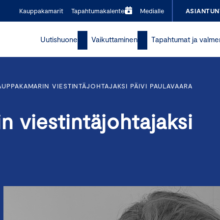
Kauppakamarit
Tapahtumakalenteri
Medialle
ASIANTUN
Uutishuone
Vaikuttaminen
Tapahtumat ja valme
UPPAKAMARIN VIESTINTÄJOHTAJAKSI PÄIVI PAULAVAARA
 viestintäjohtajaksi