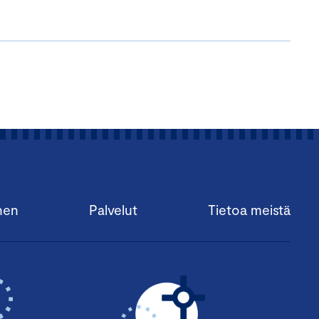
nen
Palvelut
Tietoa meistä