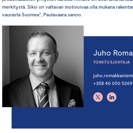
merkitystä. Siksi on valtavan motivoivaa olla mukana rakent
vaurasta Suomea”, Paulavaara sanoo.
Juho Roma
TOIMITUSJOHTAJA
juho.romakkaniem
+358 40 050 5269