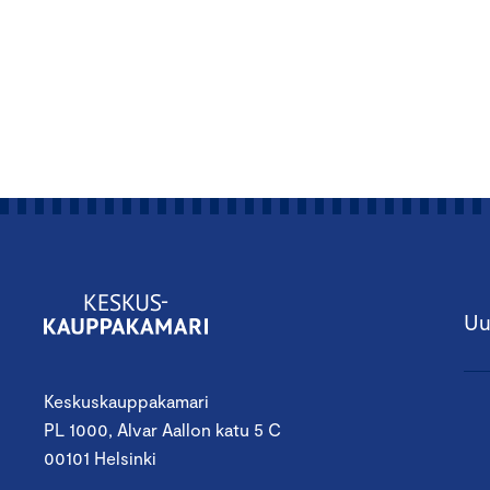
Uu
Keskuskauppakamari
PL 1000, Alvar Aallon katu 5 C
00101 Helsinki