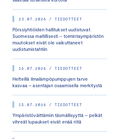
23.07.2026 / TIEDOTTEET
Pörssiyhtiöiden hallitukset uudistuvat
Suomessa maltillisesti – toimintaympäristön
muutokset eivät ole vaikuttaneet
uudistumistahtiin
16.07.2026 / TIEDOTTEET
Helteillä ilmalämpöpumppujen tarve
kasvaa – asentajan osaamisella merkitystä
15.07.2026 / TIEDOTTEET
Ympäristöväittämiin täsmällisyyttä – pelkät
vihreät lupaukset eivät enää riitä