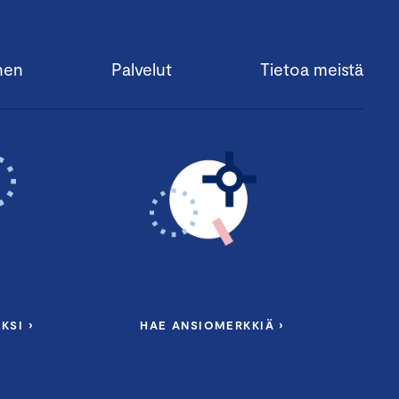
nen
Palvelut
Tietoa meistä
KSI ›
HAE ANSIOMERKKIÄ ›