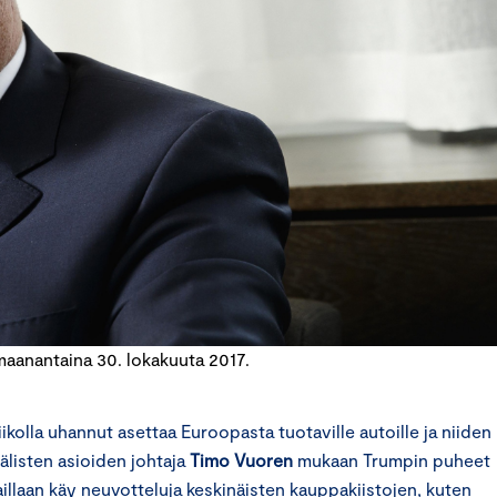
aanantaina 30. lokakuuta 2017.
viikolla uhannut asettaa Euroopasta tuotaville autoille ja niiden
älisten asioiden johtaja
Timo Vuoren
mukaan Trumpin puheet
illaan käy neuvotteluja keskinäisten kauppakiistojen, kuten