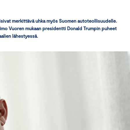
lisivat merkittävä uhka myös Suomen autoteollisuudelle.
 Timo Vuoren mukaan presidentti Donald Trumpin puheet
aalien lähestyessä.