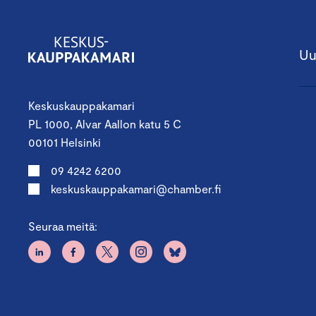
Uu
Keskuskauppakamari
PL 1000, Alvar Aallon katu 5 C
00101 Helsinki
09 4242 6200
keskuskauppakamari@chamber.fi
Seuraa meitä: