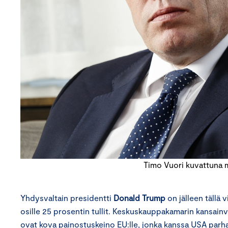
Timo Vuori kuvattuna m
Yhdysvaltain presidentti
Donald Trump
on jälleen tällä 
osille 25 prosentin tullit. Keskuskauppakamarin kansainv
ovat kova painostuskeino EU:lle, jonka kanssa USA parha