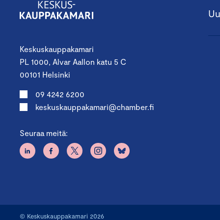
Uu
Keskuskauppakamari
PL 1000, Alvar Aallon katu 5 C
00101 Helsinki
09 4242 6200
keskuskauppakamari@chamber.fi
Seuraa meitä:
© Keskuskauppakamari 2026