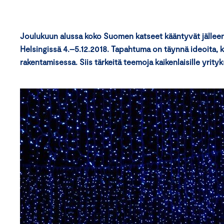
Joulukuun alussa koko Suomen katseet kääntyvät jällee
Helsingissä 4.–5.12.2018. Tapahtuma on täynnä ideoita, 
rakentamisessa. Siis tärkeitä teemoja kaikenlaisille yrityks