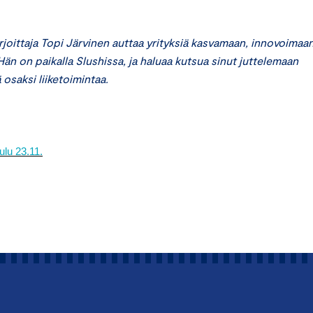
rjoittaja Topi Järvinen auttaa yrityksiä kasvamaan, innovoimaan
n on paikalla Slushissa, ja haluaa kutsua sinut juttelemaan
 osaksi liiketoimintaa.
ulu 23.11.