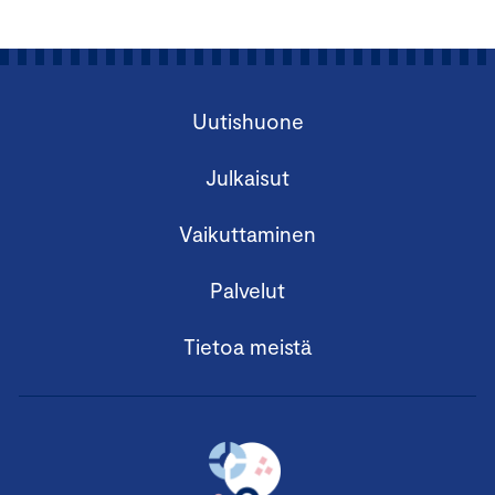
Uutishuone
Julkaisut
Vaikuttaminen
Palvelut
Tietoa meistä