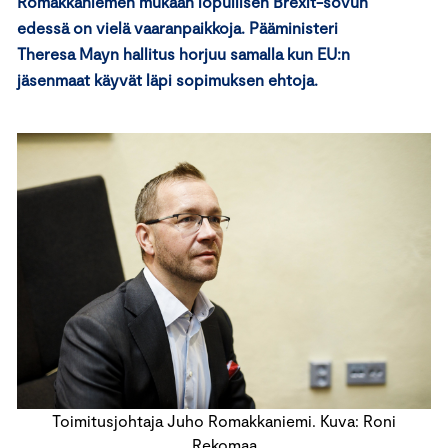
Romakkaniemen mukaan lopullisen Brexit-sovun
edessä on vielä vaaranpaikkoja. Pääministeri
Theresa Mayn hallitus horjuu samalla kun EU:n
jäsenmaat käyvät läpi sopimuksen ehtoja.
Toimitusjohtaja Juho Romakkaniemi. Kuva: Roni
Rekomaa