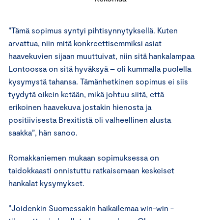
”Tämä sopimus syntyi pihtisynnytyksellä. Kuten
arvattua, niin mitä konkreettisemmiksi asiat
haavekuvien sijaan muuttuivat, niin sitä hankalampaa
Lontoossa on sitä hyväksyä – oli kummalla puolella
kysymystä tahansa. Tämänhetkinen sopimus ei siis
tyydytä oikein ketään, mikä johtuu siitä, että
erikoinen haavekuva jostakin hienosta ja
positiivisesta Brexitistä oli valheellinen alusta
saakka”, hän sanoo.
Romakkaniemen mukaan sopimuksessa on
taidokkaasti onnistuttu ratkaisemaan keskeiset
hankalat kysymykset.
”Joidenkin Suomessakin haikailemaa win-win -