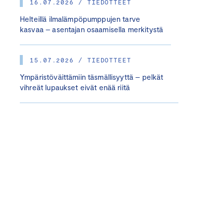
16.07.2026 / TIEDOTTEET
Helteillä ilmalämpöpumppujen tarve
kasvaa – asentajan osaamisella merkitystä
15.07.2026 / TIEDOTTEET
Ympäristöväittämiin täsmällisyyttä – pelkät
vihreät lupaukset eivät enää riitä