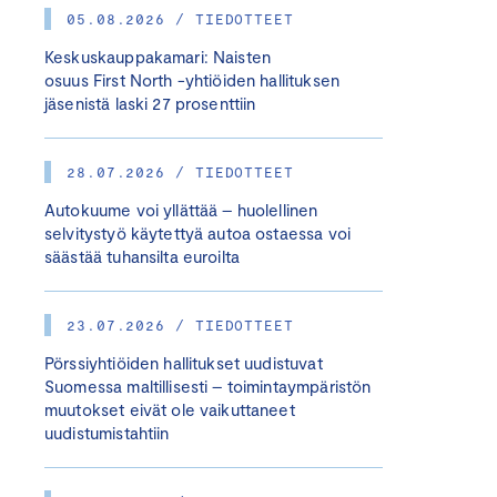
05.08.2026 / TIEDOTTEET
Keskuskauppakamari: Naisten
osuus First North -yhtiöiden hallituksen
jäsenistä laski 27 prosenttiin
28.07.2026 / TIEDOTTEET
Autokuume voi yllättää – huolellinen
selvitystyö käytettyä autoa ostaessa voi
säästää tuhansilta euroilta
23.07.2026 / TIEDOTTEET
Pörssiyhtiöiden hallitukset uudistuvat
Suomessa maltillisesti – toimintaympäristön
muutokset eivät ole vaikuttaneet
uudistumistahtiin