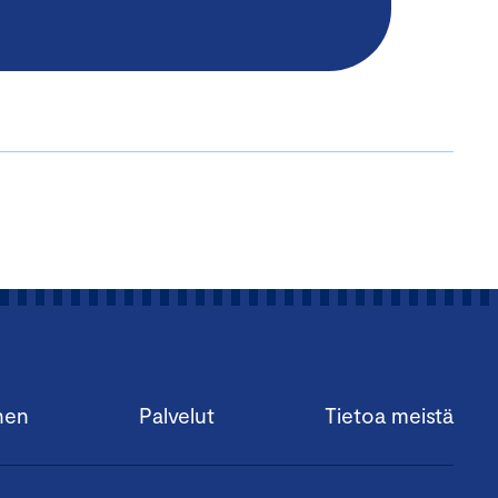
nen
Palvelut
Tietoa meistä