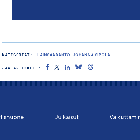
KATEGORIAT:
LAINSÄÄDÄNTÖ, JOHANNA SIPOLA
JAA ARTIKKELI:
tishuone
Julkaisut
Vaikuttami