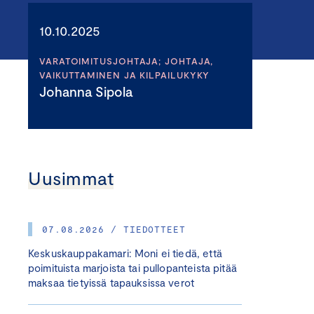
10.10.2025
VARATOIMITUSJOHTAJA; JOHTAJA,
VAIKUTTAMINEN JA KILPAILUKYKY
Johanna Sipola
Uusimmat
07.08.2026 / TIEDOTTEET
Keskuskauppakamari: Moni ei tiedä, että
poimituista marjoista tai pullopanteista pitää
maksaa tietyissä tapauksissa verot