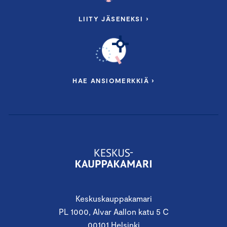
LIITY JÄSENEKSI ›
HAE ANSIOMERKKIÄ ›
Keskuskauppakamari
PL 1000, Alvar Aallon katu 5 C
00101 Helsinki