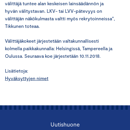
välittäjä tuntee alan keskeisen lainsäädännön ja
hyvän välitystavan. LKV- tai LVV-pätevyys on
välittäjän näkökulmasta valtti myös rekrytoinneissa”,
Tikkunen toteaa.
Välittäjäkokeet järjestetään valtakunnallisesti
kolmella paikkakunnalla: Helsingissä, Tampereella ja
Oulussa. Seuraava koe järjestetään 10.11.2018.
Lisätietoja:
Hyväksyttyjen nimet
Uutishuone