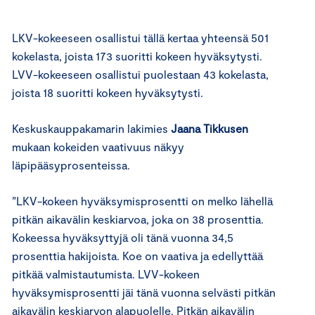
LKV-kokeeseen osallistui tällä kertaa yhteensä 501
kokelasta, joista 173 suoritti kokeen hyväksytysti.
LVV-kokeeseen osallistui puolestaan 43 kokelasta,
joista 18 suoritti kokeen hyväksytysti.
Keskuskauppakamarin lakimies
Jaana Tikkusen
mukaan kokeiden vaativuus näkyy
läpipääsyprosenteissa.
”LKV-kokeen hyväksymisprosentti on melko lähellä
pitkän aikavälin keskiarvoa, joka on 38 prosenttia.
Kokeessa hyväksyttyjä oli tänä vuonna 34,5
prosenttia hakijoista. Koe on vaativa ja edellyttää
pitkää valmistautumista. LVV-kokeen
hyväksymisprosentti jäi tänä vuonna selvästi pitkän
aikavälin keskiarvon alapuolelle. Pitkän aikavälin