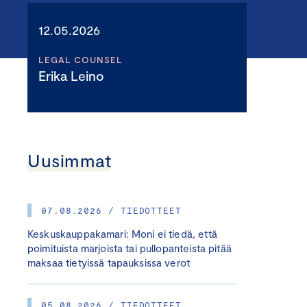
12.05.2026
LEGAL COUNSEL
Erika Leino
Uusimmat
07.08.2026 / TIEDOTTEET
Keskuskauppakamari: Moni ei tiedä, että
poimituista marjoista tai pullopanteista pitää
maksaa tietyissä tapauksissa verot
05.08.2026 / TIEDOTTEET