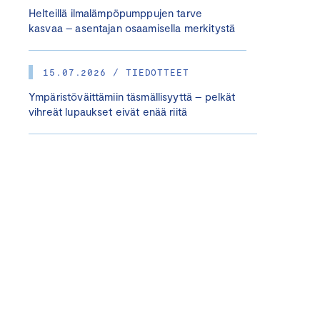
Helteillä ilmalämpöpumppujen tarve
kasvaa – asentajan osaamisella merkitystä
15.07.2026 / TIEDOTTEET
Ympäristöväittämiin täsmällisyyttä – pelkät
vihreät lupaukset eivät enää riitä