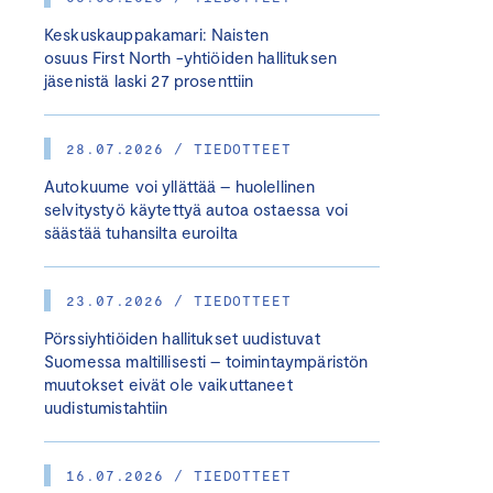
Keskuskauppakamari: Naisten
osuus First North -yhtiöiden hallituksen
jäsenistä laski 27 prosenttiin
28.07.2026 / TIEDOTTEET
Autokuume voi yllättää – huolellinen
selvitystyö käytettyä autoa ostaessa voi
säästää tuhansilta euroilta
23.07.2026 / TIEDOTTEET
Pörssiyhtiöiden hallitukset uudistuvat
Suomessa maltillisesti – toimintaympäristön
muutokset eivät ole vaikuttaneet
uudistumistahtiin
16.07.2026 / TIEDOTTEET