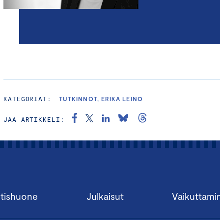
KATEGORIAT:
TUTKINNOT, ERIKA LEINO
JAA ARTIKKELI:
tishuone
Julkaisut
Vaikuttami