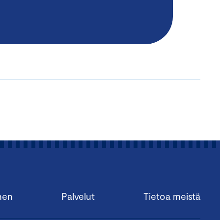
nen
Palvelut
Tietoa meistä