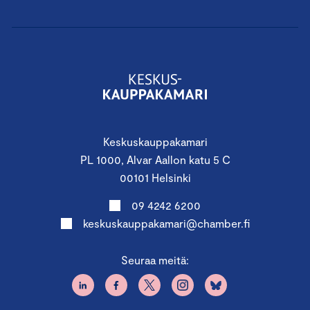
Keskuskauppakamari
PL 1000, Alvar Aallon katu 5 C
00101 Helsinki
09 4242 6200
keskuskauppakamari@chamber.fi
Seuraa meitä: