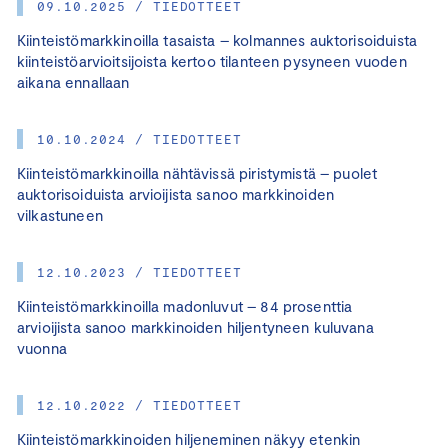
09.10.2025 / TIEDOTTEET
Kiinteistömarkkinoilla tasaista – kolmannes auktorisoiduista
kiinteistöarvioitsijoista kertoo tilanteen pysyneen vuoden
aikana ennallaan
10.10.2024 / TIEDOTTEET
Kiinteistömarkkinoilla nähtävissä piristymistä – puolet
auktorisoiduista arvioijista sanoo markkinoiden
vilkastuneen
12.10.2023 / TIEDOTTEET
Kiinteistömarkkinoilla madonluvut – 84 prosenttia
arvioijista sanoo markkinoiden hiljentyneen kuluvana
vuonna
12.10.2022 / TIEDOTTEET
Kiinteistömarkkinoiden hiljeneminen näkyy etenkin