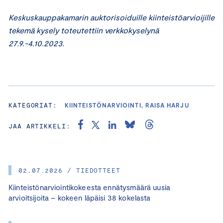
Keskuskauppakamarin auktorisoiduille kiinteistöarvioijille
tekemä kysely toteutettiin verkkokyselynä
27.9.-4.10.2023.
KATEGORIAT:
KIINTEISTÖNARVIOINTI, RAISA HARJU
JAA ARTIKKELI:
02.07.2026 / TIEDOTTEET
Kiinteistönarviointikokeesta ennätysmäärä uusia
arvioitsijoita – kokeen läpäisi 38 kokelasta