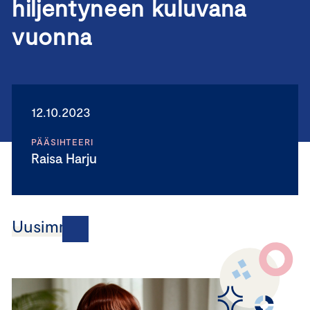
hiljentyneen kuluvana
vuonna
12.10.2023
PÄÄSIHTEERI
Raisa Harju
Uusimmat